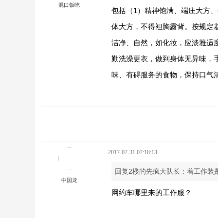
混口饭吃
包括（1）精神饱满、端庄大方
体大方，不得袒胸露背。按规定
洁净、自然，如化妆，应淡雅适度
勤洗澡更衣，做到身体无异味，
味、有碍服务的食物，保持口气
2017-07-31 07:18:13
回复2楼的先疯大队长：着工作装
中国龙
网约车哪里来的工作服？