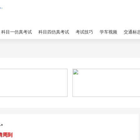
科目一仿真考试
科目四仿真考试
考试技巧
学车视频
交通标
_。
情周到