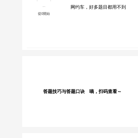
网约车，好多题目都用不到
從0開始
答题技巧与答题口诀 嘀，扫码查看～