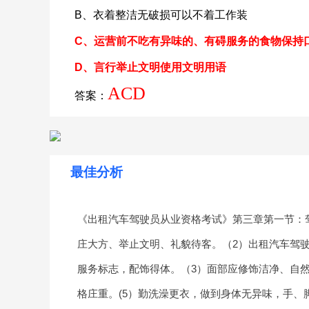
B、衣着整洁无破损可以不着工作装
C、运营前不吃有异味的、有碍服务的食物保持
D、言行举止文明使用文明用语
ACD
答案：
最佳分析
《出租汽车驾驶员从业资格考试》第三章第一节：
庄大方、举止文明、礼貌待客。（2）出租汽车驾
服务标志，配饰得体。（3）面部应修饰洁净、自然
格庄重。(5）勤洗澡更衣，做到身体无异味，手、