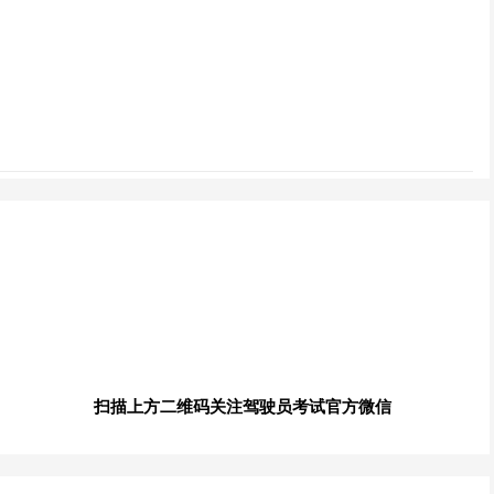
扫描上方二维码关注驾驶员考试官方微信