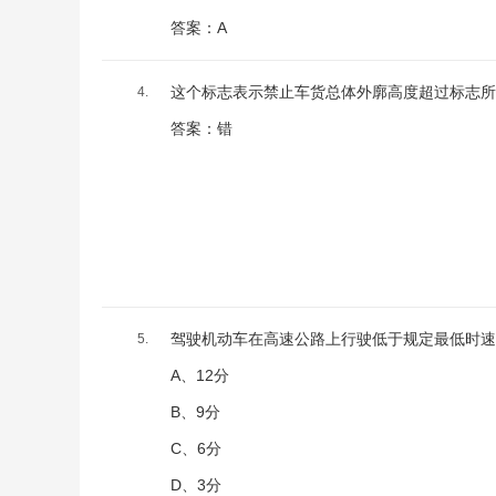
答案：A
这个标志表示禁止车货总体外廓高度超过标志所
4.
答案：错
驾驶机动车在高速公路上行驶低于规定最低时速
5.
A、12分
B、9分
C、6分
D、3分