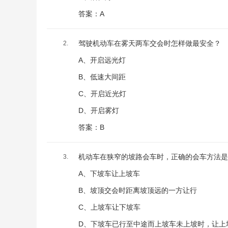
答案：A
驾驶机动车在雾天两车交会时怎样做最安全？
2.
A、开启远光灯
B、低速大间距
C、开启近光灯
D、开启雾灯
答案：B
机动车在狭窄的坡路会车时，正确的会车方法是
3.
A、下坡车让上坡车
B、坡顶交会时距离坡顶远的一方让行
C、上坡车让下坡车
D、下坡车已行至中途而上坡车未上坡时，让上