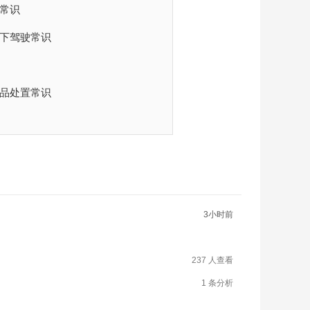
常识
件下驾驶常识
化品处置常识
3小时前
237 人查看
1 条分析