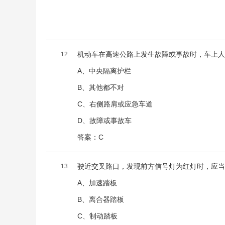
机动车在高速公路上发生故障或事故时，车上人员
12.
A、中央隔离护栏
B、其他都不对
C、右侧路肩或应急车道
D、故障或事故车
答案：C
驶近交叉路口，发现前方信号灯为红灯时，应当
13.
A、加速踏板
B、离合器踏板
C、制动踏板