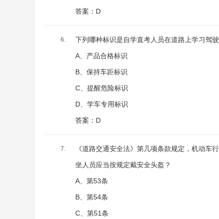
答案：D
下列哪种标识是自学直考人员在道路上学习驾驶
6.
A、产品合格标识
B、保持车距标识
C、提醒危险标识
D、学车专用标识
答案：D
《道路交通安全法》第几项条款规定，机动车行
7.
坐人员应当按规定戴安全头盔？
A、第53条
B、第54条
C、第51条