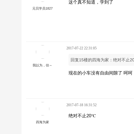
这个真不知道，学到了
元贝学员1827
2017-07-22 22:31:05
回复15楼的四海为家：绝对不止2
我以为，但～
现在的小车没有自由间隙了 呵呵
2017-07-18 16:31:52
绝对不止20℃
四海为家