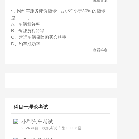
查看答案
网约车服务评价指标中要求不小于80% 的指标
5、
是_____。
A、车辆相符率
B、驾驶员相符率
C、营运车辆保险购买合格率
D、约车成功率
查看答案
科目一理论考试
小型汽车考试
2026 科目一模拟考试 车型 C1 C2照