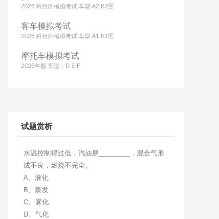
2026 科目四模拟考试 车型 A2 B2照
客车模拟考试
2026 科目四模拟考试 车型 A1 B1照
摩托车模拟考试
2026年版 车型：D E F
试题赏析
水温控制得过低，汽油易________，混合气形
成不良，燃烧不完全。
A、液化
B、蒸发
C、雾化
D、气化