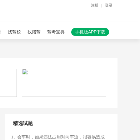
注册
|
登录
志
找驾校
找陪驾
驾考宝典
手机版APP下载
精选试题
会车时，如果违法占用对向车道，很容易造成
1、