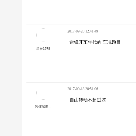
2017-09-28 12:41:49
雷锋开车年代的 车况题目
星辰1978
2017-09-18 20:51:06
自由转动不超过20
阿弥陀佛，