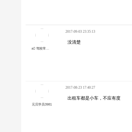
2017-09-03 23:35:13
没清楚
a 驾校常年招生13382153046
2017-08-23 17:40:27
出租车都是小车，不应有度
元贝学员3981