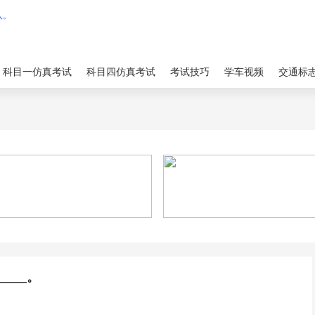
科目一仿真考试
科目四仿真考试
考试技巧
学车视频
交通标
___。