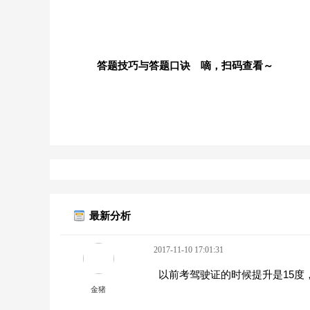
答题技巧与答题口诀 嘀，扫码查看～
最新分析
2017-11-10 17:01:31
以前考驾驶证的时候提升是15度
金猪