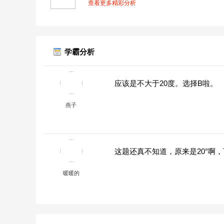
查看更多精彩分析
学霸分析
应该是不大于20度。选择B啦。
燕子
这题还真不知道，原来是20°啊
暖暖的