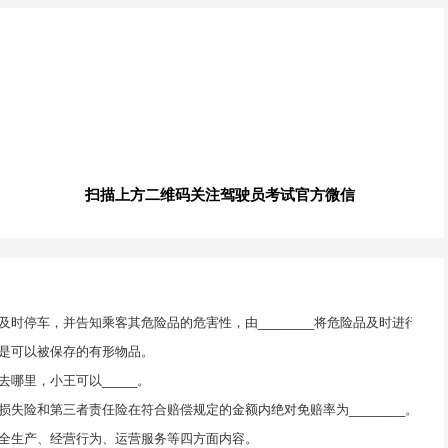
扫描上方二维码关注驾驶员考试官方微信
时停车，并告知乘客其危险品的危害性，由________将危险品及时进行处置
是可以被保存的有形物品。
哪里，小王可以_____。
失险和第三者责任险在符合赔偿规定的金额内绝对免赔率为________。
全生产、经营行为、运营服务等四方面内容。