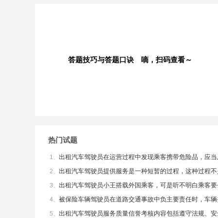
答题技巧与答题口诀 嘀，扫码查看～
热门试题
出租汽车驾驶员在运营过程中发现乘客携带危险品，应当及
1、
出租汽车驾驶员提供服务是一种短暂的过程，这种过程不
2、
出租汽车驾驶员小王搭载外国乘客，可是听不明白乘客要去
3、
被保险车辆驾驶员在道路交通事故中负主要责任时，车辆损
4、
出租汽车驾驶员服务质量信誉考核内容包括遵守法规、安
5、