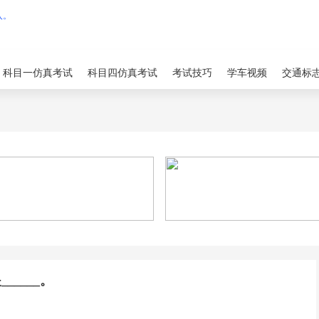
科目一仿真考试
科目四仿真考试
考试技巧
学车视频
交通标
____。