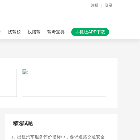
注册
|
登录
志
找驾校
找陪驾
驾考宝典
手机版APP下载
精选试题
出租汽车服务评价指标中，要求道路交通安全
1、