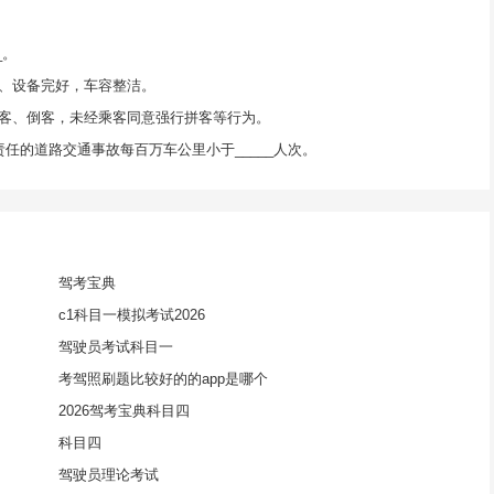
_。
、设备完好，车容整洁。
客、倒客，未经乘客同意强行拼客等行为。
任的道路交通事故每百万车公里小于_____人次。
驾考宝典
c1科目一模拟考试2026
驾驶员考试科目一
考驾照刷题比较好的的app是哪个
2026驾考宝典科目四
科目四
驾驶员理论考试