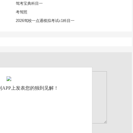
驾考宝典科目一
考驾照
2026驾校一点通模拟考试c1科目一
APP上发表您的独到见解！