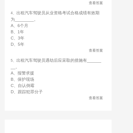
查看答案
出租汽车驾驶员从业资格考试合格成绩有效期
4、
为________。
A、6个月
B、1年
C、3年
D、5年
查看答案
出租汽车驾驶员遇劫后应采取的措施有______
5、
__。
A、报警求援
B、保护现场
C、自认倒霉
D、跟踪犯罪分子
查看答案