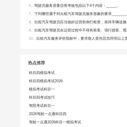
驾驶员服务质量信誉考核包括以下4个内容：_____。
6、
下列哪些属于对出租汽车驾驶员服务形象的要求_______
7、
出租汽车驾驶员应当做好运营前例行检查，保持车辆设施
8、
出租汽车驾驶员在运营过程中不得有抢客、强行揽客、甩
9、
出租汽车服务评价指标中，要求致人受伤且负同等以上责
10、
热点推荐
科目四模拟考试
科目四模拟考试2026
模拟考试科目一
科目四考试技巧
驾照考试科目一
2026驾校一点通科目四
驾校一点通2026科目一模拟考试