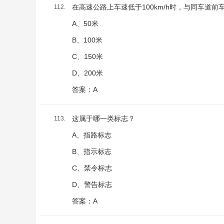
在高速公路上车速低于100km/h时，与同车道前
112.
A、50米
B、100米
C、150米
D、200米
答案：A
这属于哪一类标志？
113.
A、指路标志
B、指示标志
C、禁令标志
D、警告标志
答案：A