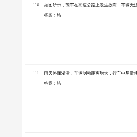
如图所示，驾车在高速公路上发生故障，车辆无法
110.
答案：错
雨天路面湿滑，车辆制动距离增大，行车中尽量
111.
答案：错