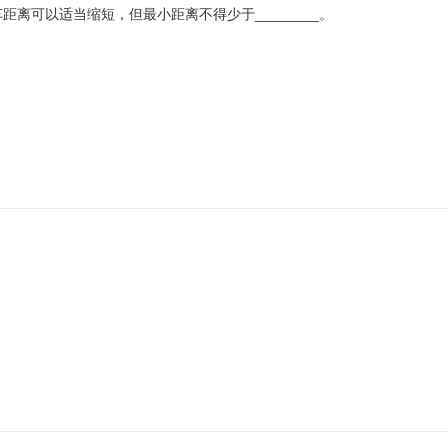
车距离可以适当缩短，但最小距离不得少于________。