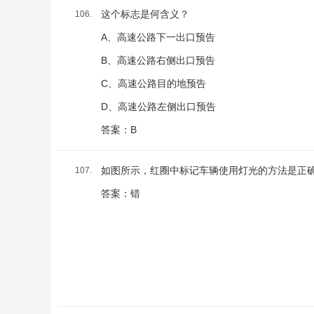
这个标志是何含义？
106.
A、高速公路下一出口预告
B、高速公路右侧出口预告
C、高速公路目的地预告
D、高速公路左侧出口预告
答案：B
如图所示，红圈中标记车辆使用灯光的方法是正
107.
答案：错