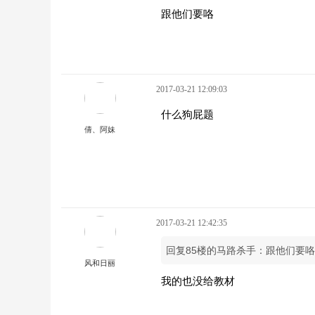
跟他们要咯
2017-03-21 12:09:03
什么狗屁题
倩、阿妹
2017-03-21 12:42:35
回复85楼的马路杀手：跟他们要咯
风和日丽
我的也没给教材