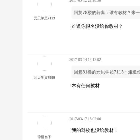
2017-03-12 21:18:50
回复78楼的若离：谁有教材？来
元贝学员7113
难道你报名没给你教材？
2017-03-14 14:12:02
回复81楼的元贝学员7113：难
元贝学员7599
木有任何教材
2017-03-17 15:02:06
我的驾校也没给教材！
珍惜当下