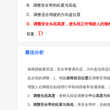
B、调整安全带的松紧与高低
C、调整适合驾驶的方向盘位置
D、调整安全头枕高度，使头枕正对驾驶人的颈
D
答案：
最佳分析
座椅踏板要舒适，安全带要调合适，方向盘也得适
起步前的调整：1、驾驶
座椅前后位置
应调整至驾
驾驶人右脚能自如踩踏行车制动踏板和加速踏板。大
2、
调整头枕高度
：座椅头枕应调整至
中心高度与
3、
调整安全带的松紧与高低
：系安全带时，先根