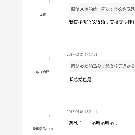
回复86楼的倩、阿妹：什么狗屁题
汤俊
我直接无语这道题，直接无法理
2017-03-31 17:17:31
回复92楼的汤俊：我直接无语这
改变自己
我感觉也是
2017-04-04 13:21:44
笑死了……哈哈哈哈哈，
元贝学员1999