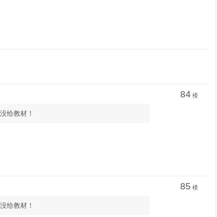
84
楼
也没给教材！
85
楼
也没给教材！