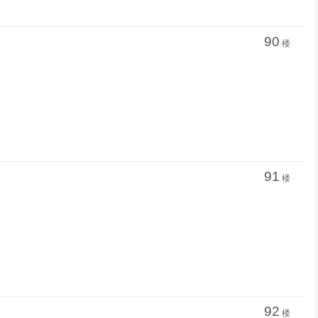
90
楼
91
楼
92
楼