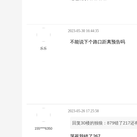
2023-05-30 16:44:35
不能说下个路口距离预告吗
乐乐
2023-05-26 17:25:58
回复30楼的独狼：879错了217
155****6350
哭死我错了267