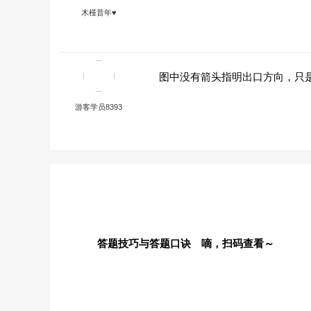
木槿昔年♥
图中没有箭头指明出口方向，只
游客学员8393
答题技巧与答题口诀 嘀，扫码查看～