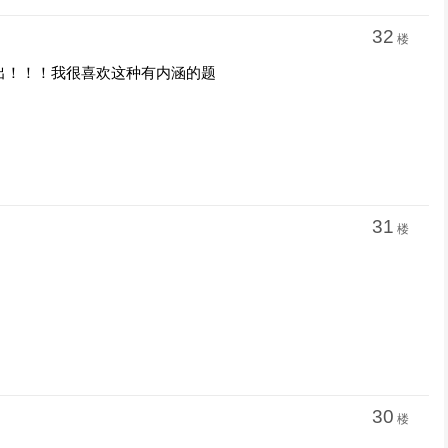
32
楼
出！！！我很喜欢这种有内涵的题
31
楼
30
楼