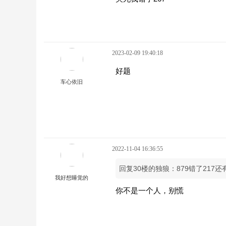
2023-02-09 19:40:18
好题
车心依旧
2022-11-04 16:36:55
回复30楼的独狼：879错了217
我好想睡觉的
你不是一个人，别慌