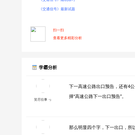
《交通信号》最新试题
扫一扫
查看更多精彩分析
学霸分析
下一高速公路出口预告，还有4
择“高速公路下一出口预告”。
笑尽往事 っ
那么明显四个字，下一出口，所