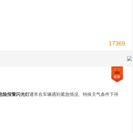
17369
危险报警闪光灯
通常在车辆遇到紧急情况、特殊天气条件下停