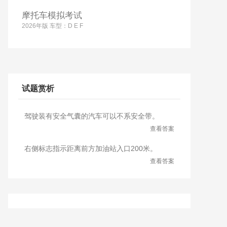
摩托车模拟考试
2026年版 车型：D E F
试题赏析
驾驶装有安全气囊的汽车可以不系安全带。
查看答案
右侧标志指示距离前方加油站入口200米。
查看答案