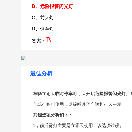
B、危险报警闪光灯
C、前大灯
D、倒车灯
B
答案：
最佳分析
车辆在雨天
临时停车
时，应开启
危险报警闪光灯
。
车或行驶时使用，以提醒其他车辆和行人注意。
其他选项分析如下：
1，前后雾灯主要是在雾天使用，该选项错误。