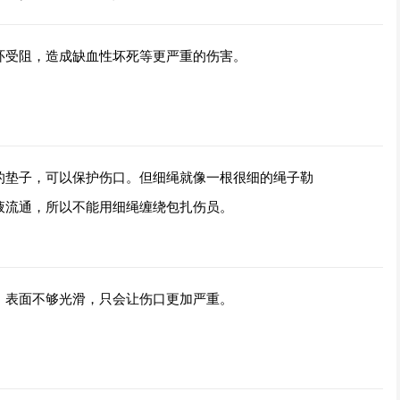
环受阻，造成缺血性坏死等更严重的伤害。
的垫子，可以保护伤口。但细绳就像一根很细的绳子勒
液流通，所以不能用细绳缠绕包扎伤员。
，表面不够光滑，只会让伤口更加严重。