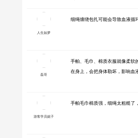
细绳缠绕包扎可能会导致血液循
人生如梦
手帕、毛巾、棉质衣服就像柔软
在身上，会把身体勒坏，影响血
磊哥
手帕毛巾棉质强，细绳太粗糙了
游客学员妮子