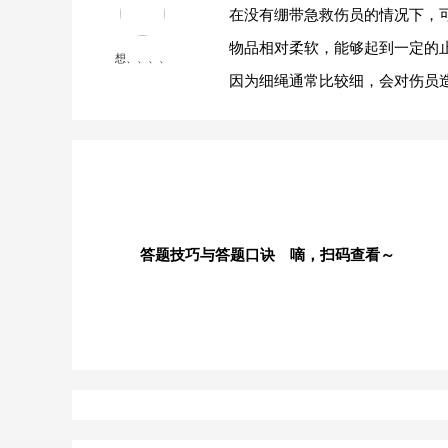
在没有绷带急救伤员的情况下，
物品相对柔软，能够起到一定的
想、、、、
因为细绳通常比较细，会对伤员
答题技巧与答题口诀 嘀，扫码查看～