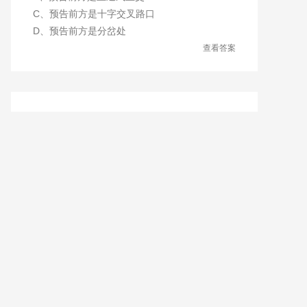
C、预告前方是十字交叉路口
D、预告前方是分岔处
查看答案