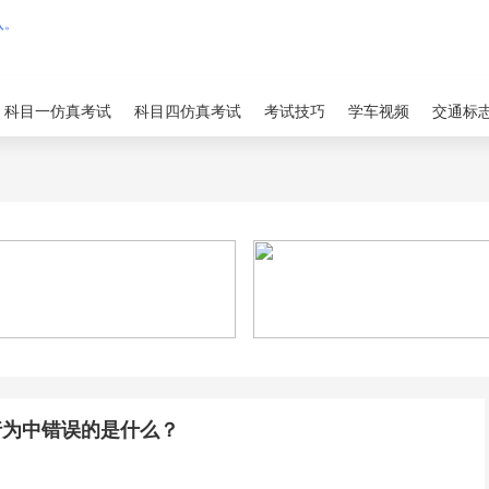
科目一仿真考试
科目四仿真考试
考试技巧
学车视频
交通标
行为中错误的是什么？