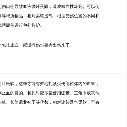
扎伤口会导致血液循环受阻，造成缺血性坏死。可以使
袜等棉质物品，相对柔软透气，根据受伤位置的不同和
代替绷带进行包扎救护。
来包扎止血，那没有伤也要弄出伤来了。
而且松软，这样才能有效地扎紧受伤部位体内的血管，
到止血的目的。包扎时应尽量使用绷带、三角巾或其他
床单、长筒尼龙袜子等代替，相对比较透气柔软，可有