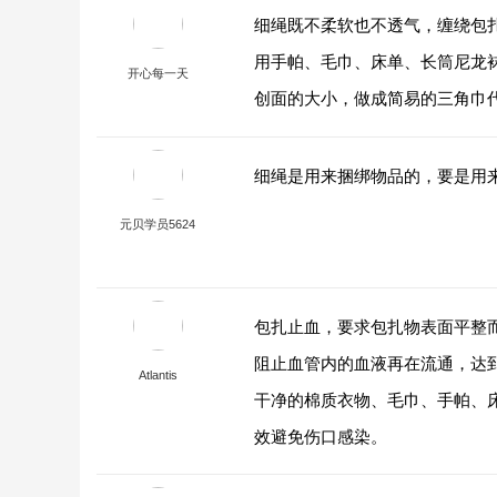
细绳既不柔软也不透气，缠绕包
用手帕、毛巾、床单、长筒尼龙
开心每一天
创面的大小，做成简易的三角巾
细绳是用来捆绑物品的，要是用
元贝学员5624
包扎止血，要求包扎物表面平整
阻止血管内的血液再在流通，达
Atlantis
干净的棉质衣物、毛巾、手帕、
效避免伤口感染。