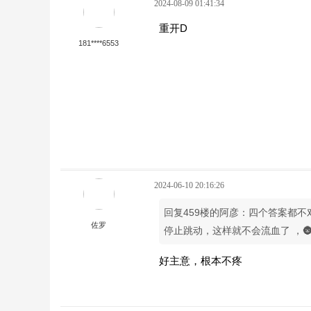
2024-08-09 01:41:34
重开D
181****6553
2024-06-10 20:16:26
回复459楼的阿彦：四个答案都
佐罗
停止跳动，这样就不会流血了 ，🌚
好主意，根本不疼