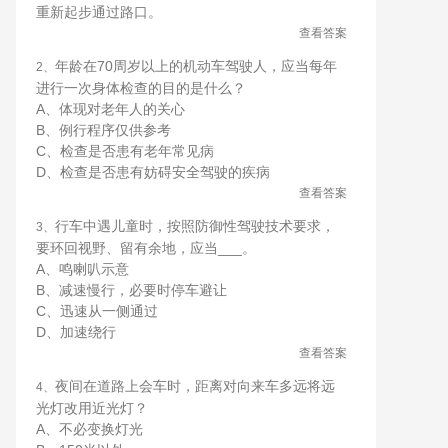
重新起步通过路口。
查看答案
年龄在70周岁以上的机动车驾驶人，应当每年
2、
进行一次身体检查的目的是什么？
A、体现对老年人的关心
B、例行程序仅供参考
C、检查是否患有老年常见病
D、检查是否患有妨碍安全驾驶的疾病
查看答案
行车中遇儿童时，按照防御性驾驶技术要求，
3、
要环回视野、留有余地，应当___。
A、鸣喇叭示意
B、减速慢行，必要时停车避让
C、迅速从一侧通过
D、加速绕行
查看答案
夜间在道路上会车时，距离对向来车多远将远
4、
光灯改用近光灯？
A、不必变换灯光