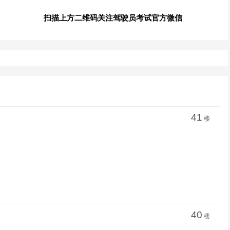
扫描上方二维码关注驾驶员考试官方微信
41
楼
40
楼