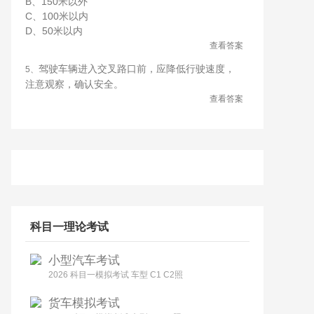
B、150米以外
C、100米以内
D、50米以内
查看答案
驾驶车辆进入交叉路口前，应降低行驶速度，
5、
注意观察，确认安全。
查看答案
科目一理论考试
小型汽车考试
2026 科目一模拟考试 车型 C1 C2照
货车模拟考试