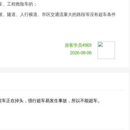
车、工程救险车的；
坡、隧道、人行横道、市区交通流量大的路段等没有超车条件
游客学员4969
2026-08-06
前车正在掉头，强行超车易发生事故，所以不能超车。