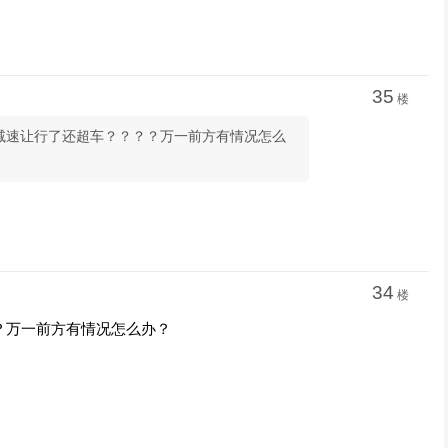
35
楼
：人家都减速让行了还超车？？？？万一前方有情况怎么
34
楼
？万一前方有情况怎么办？