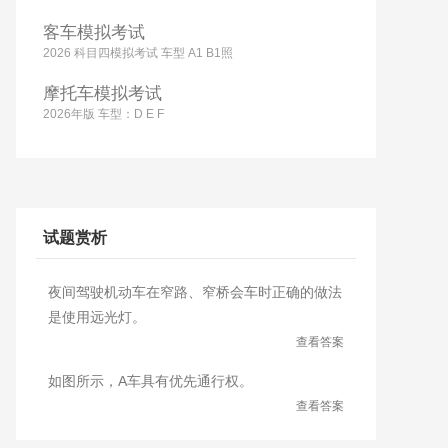
客车模拟考试
2026 科目四模拟考试 车型 A1 B1照
摩托车模拟考试
2026年版 车型：D E F
试题赏析
夜间驾驶机动车在窄路、窄桥会车时正确的做法
是使用远光灯。
查看答案
如图所示，A车具有优先通行权。
查看答案