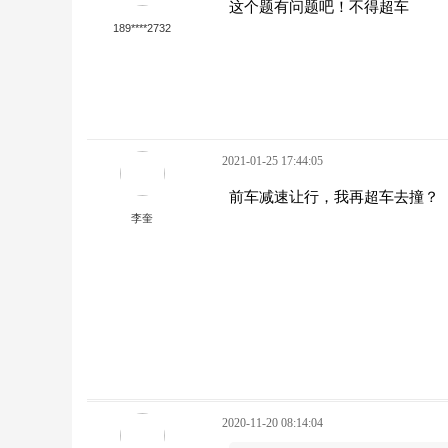
这个题有问题吧！不得超车
189****2732
2021-01-25 17:44:05
前车减速让行，我再超车去撞？
李奎
2020-11-20 08:14:04