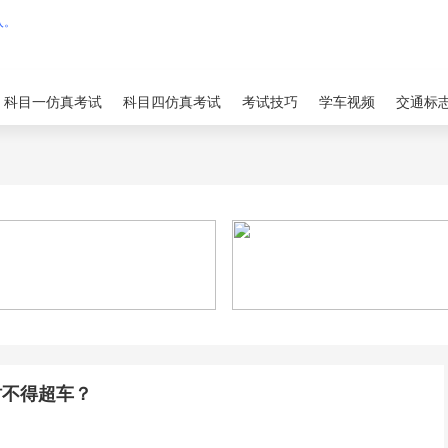
科目一仿真考试
科目四仿真考试
考试技巧
学车视频
交通标
时不得超车？