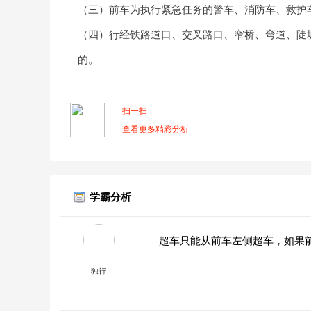
（三）前车为执行紧急任务的警车、消防车、救护
（四）行经铁路道口、交叉路口、窄桥、弯道、陡
的。
扫一扫
查看更多精彩分析
学霸分析
超车只能从前车左侧超车，如果
独行