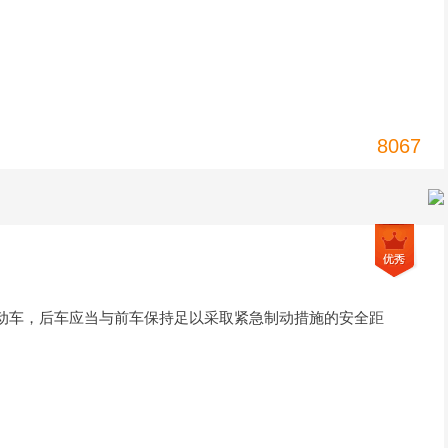
8067
动车，后车应当与前车保持足以采取紧急制动措施的安全距