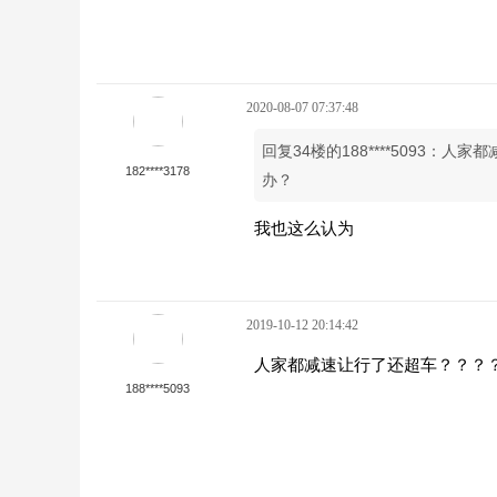
2020-08-07 07:37:48
回复34楼的188****5093
182****3178
办？
我也这么认为
2019-10-12 20:14:42
人家都减速让行了还超车？？？
188****5093