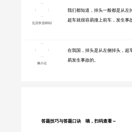
我们都知道，掉头一般都是从左
超车就很容易撞上前车，发生事
元贝学员8552
在我国，掉头是从左侧掉头，超
易发生事故的。
疯小云
答题技巧与答题口诀 嘀，扫码查看～