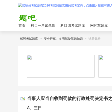
首页
科目一考试题库
科目四考试题库
网约车题库
驾照考试题库
>
安全行车、文明驾驶基础知识
>
试题分析
当事人应当自收到罚款的行政处罚决定书
A、三日