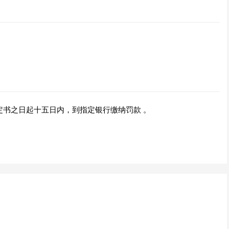
。
定书之日起十五日内，到指定银行缴纳罚款 。