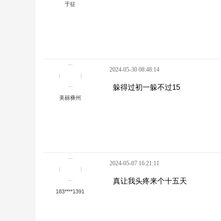
于征
2024-05-30 08:48:14
躲得过初一躲不过15
美丽彝州
2024-05-07 16:21:11
真让我头疼来个十五天
183****1391