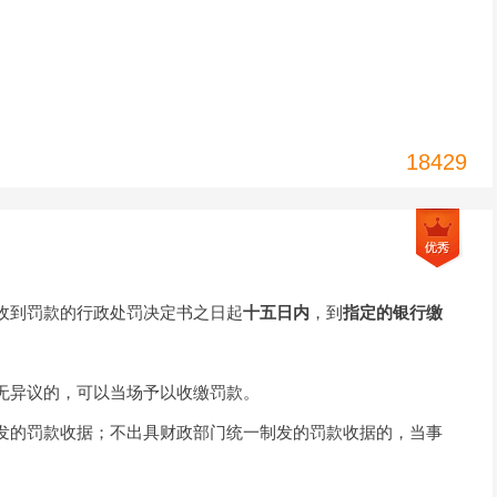
18429
收到罚款的行政处罚决定书之日起
十五日内
，到
指定的银行缴
无异议的，可以当场予以收缴罚款。
发的罚款收据；不出具财政部门统一制发的罚款收据的，当事