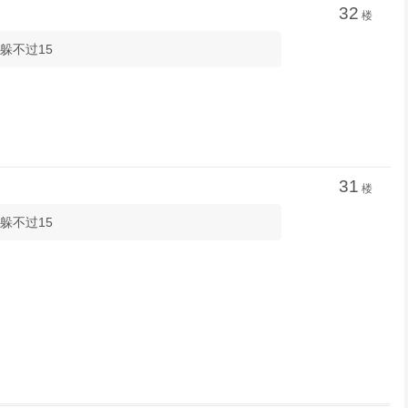
32
楼
躲不过15
31
楼
躲不过15