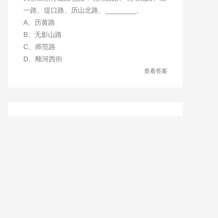
一路、堤口路、历山北路、________。
A、历黄路
B、无影山路
C、师范路
D、顺河西街
查看答案