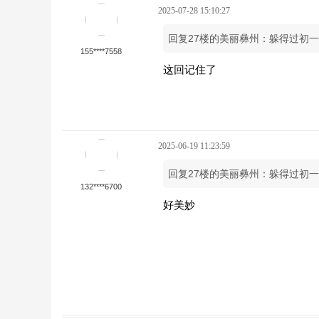
2025-07-28 15:10:27
回复27楼的美丽彝州：躲得过初一
155****7558
这回记住了
2025-06-19 11:23:59
回复27楼的美丽彝州：躲得过初一
132****6700
好美妙