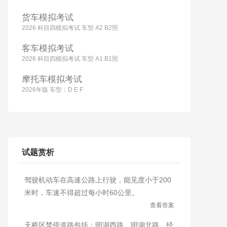
货车模拟考试
2026 科目四模拟考试 车型 A2 B2照
客车模拟考试
2026 科目四模拟考试 车型 A1 B1照
摩托车模拟考试
2026年版 车型：D E F
试题赏析
驾驶机动车在高速公路上行驶，能见度小于200
米时，车速不得超过每小时60公里。
查看答案
天桥区禁停道路包括：明湖西路、明湖北路、经