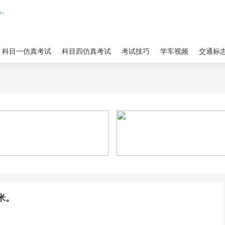
科目一仿真考试
科目四仿真考试
考试技巧
学车视频
交通标
米。