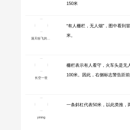
150米
“有人栅栏，无人烟”，图中看到
米。
漫天纷飞的银杏森林
栅栏表示有人看守，火车头是无
100米。因此，右侧标志警告距前
长空一世
一条斜杠代表50米，以此类推，
yining