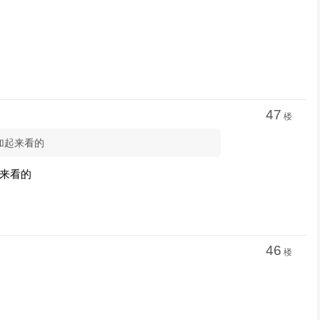
47
楼
是加起来看的
起来看的
46
楼