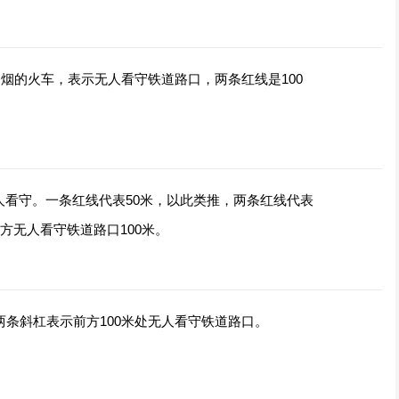
冒烟的火车，表示无人看守铁道路口，两条红线是100
人看守。一条红线代表50米，以此类推，两条红线代表
方无人看守铁道路口100米。
两条斜杠表示前方100米处无人看守铁道路口。