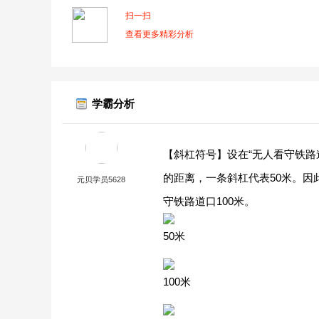
扫一扫
查看更多精彩分析
学霸分析
【斜杠符号】设在“无人看守铁路
的距离，一条斜杠代表50米。
元贝学员5628
守铁路道口100米。
50米
100米