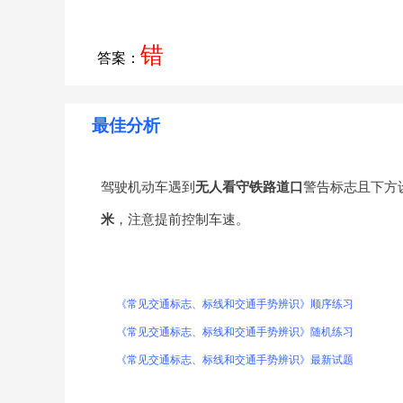
错
答案：
最佳分析
驾驶机动车遇到
无人看守铁路道口
警告标志且下方
米
，注意提前控制车速。
《常见交通标志、标线和交通手势辨识》顺序练习
《常见交通标志、标线和交通手势辨识》随机练习
《常见交通标志、标线和交通手势辨识》最新试题