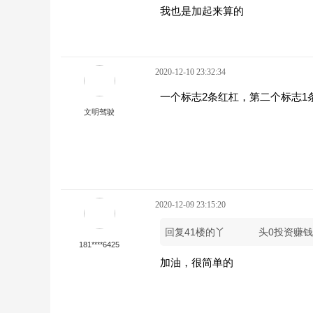
我也是加起来算的
2020-12-10 23:32:34
一个标志2条红杠，第二个标志1
文明驾驶
2020-12-09 23:15:20
回复41楼的丫
头0投资赚
181****6425
加油，很简单的