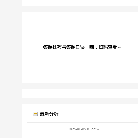
答题技巧与答题口诀 嘀，扫码查看～
最新分析
2025-01-06 10:22:32