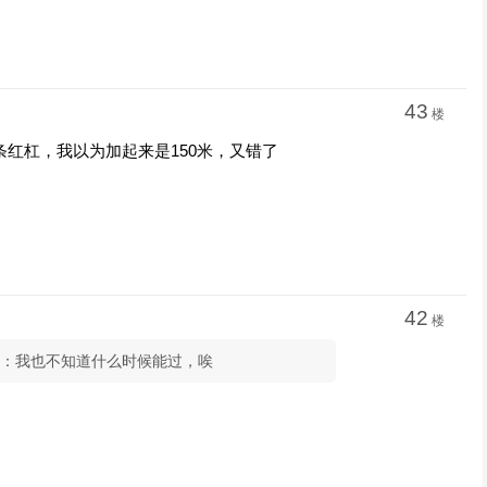
43
楼
条红杠，我以为加起来是150米，又错了
42
楼
钱：我也不知道什么时候能过，唉