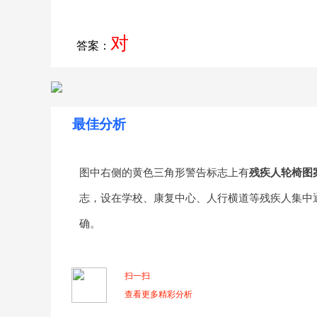
对
答案：
最佳分析
图中右侧的黄色三角形警告标志上有
残疾人轮椅图
志，设在学校、康复中心、人行横道等残疾人集中
确。
扫一扫
查看更多精彩分析