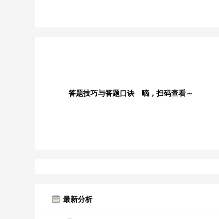
答题技巧与答题口诀 嘀，扫码查看～
最新分析