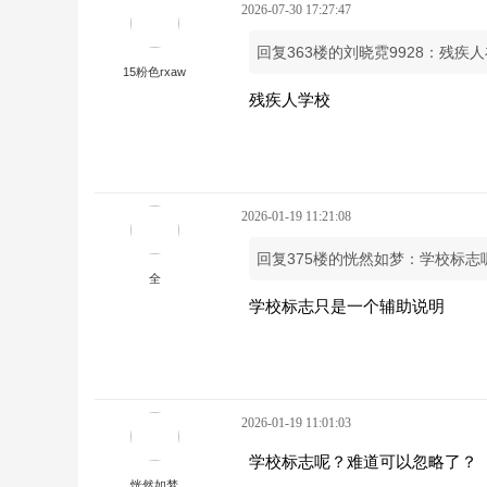
2026-07-30 17:27:47
回复363楼的刘晓霓9928：残疾
15粉色rxaw
残疾人学校
2026-01-19 11:21:08
回复375楼的恍然如梦：学校标
全
学校标志只是一个辅助说明
2026-01-19 11:01:03
学校标志呢？难道可以忽略了？
恍然如梦