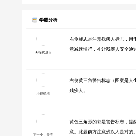
学霸分析
右侧标志是注意残疾人标志，用
意减速慢行，礼让残疾人安全通
★锦衣卫☆
右侧黄三角警告标志（图案是人坐
残疾人。
小鹤鹤虎
黄色三角形的都是警告标志，提
意。此题前方注意残疾人是对的
下一个，天亮