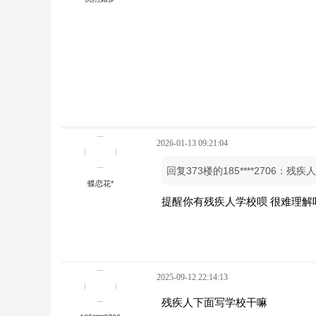
2026-01-13 09:21:04
回复373楼的185****2706：
蝶恋花*
提醒你有残疾人学校呗 很难理解
2025-09-12 22:14:13
残疾人下面写学校干嘛