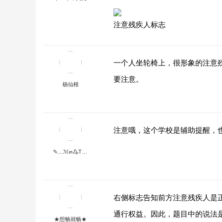
注意残疾人标志
一个人坐轮椅上，很形象的注意
要注意。
杨仙根
注意哦，这个学校是辅助提醒，
✎﹏ℳ๓₯Three ye
右侧标志告知前方注意残疾人是
通行权益。因此，题目中的说法
★想畅就畅★