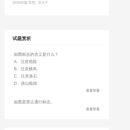
2026年版 车型：D E F
试题赏析
如图标志的含义是什么？
A、注意危险
B、注意横风
C、注意落石
D、傍山险路
查看答案
如图是禁止通行标志。
查看答案