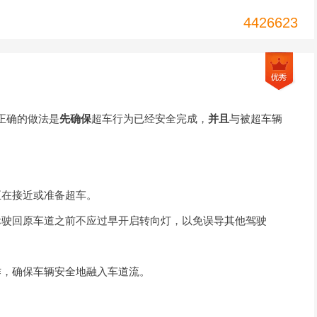
4426623
正确的做法是
先确保
超车行为已经安全完成，
并且
与被超车辆
正在接近或准备超车。
际驶回原车道之前不应过早开启转向灯，以免误导其他驾驶
作，确保车辆安全地融入车道流。