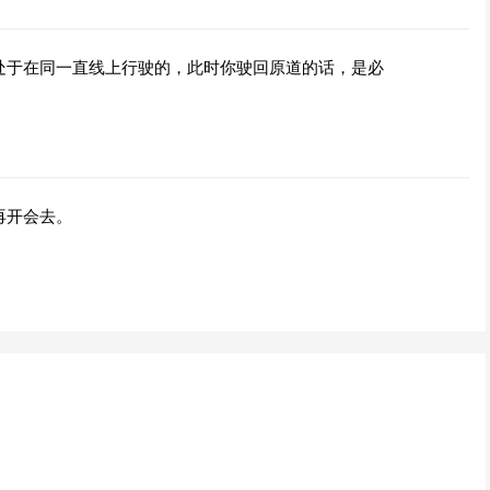
处于在同一直线上行驶的，此时你驶回原道的话，是必
再开会去。