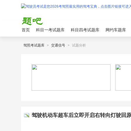
首页
科目一考试题库
科目四考试题库
网约车题库
驾照考试题库
>
交通信号
>
试题分析
驾驶机动车超车后立即开启右转向灯驶回