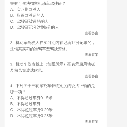
警察可依法扣留机动车驾驶证？
A、实习期驾驶人
B、取得驾驶证的人
C、驾驶证被吊销的人
D、驾驶证记分达到6分的人
查看答案
机动车驾驶人在实习期内有记满12分记录的，
2、
注销其实习的准驾车型驾驶资格。
查看答案
机动车仪表板上（如图所示）亮表示启用地板
3、
及前风窗玻璃吹风。
查看答案
下列关于三轮摩托车载物宽度的说法正确的是
4、
哪一项？
A、不得超过车身0.15米
B、不得超过车身
C、不得超过车身0.20米
D、不得超过车身0.25米
查看答案