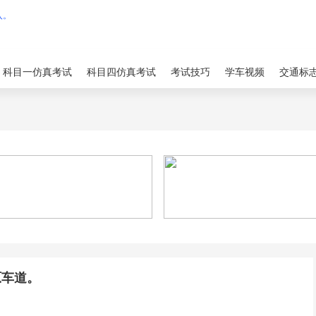
科目一仿真考试
科目四仿真考试
考试技巧
学车视频
交通标
原车道。