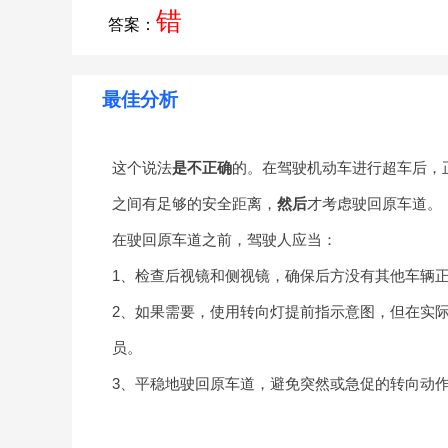
错
答案：
最佳分析
这个说法
是不正确
的。在驾驶机动车进行超车后，
之间有足够的安全距离，
然后
才考虑驶回原车道。
在驶回原车道之前，驾驶人应当：
1、检查后视镜和侧视镜，确保后方没有其他车辆
2、如果需要，使用转向灯提前指示意图，但在实
员。
3、平稳地驶回原车道，避免突然或急促的转向动