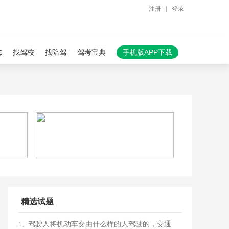
注册
|
登录
志
找驾校
找陪驾
驾考宝典
手机版APP下载
精选试题
驾驶人将机动车交由什么样的人驾驶的，交通
1、