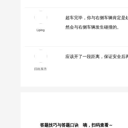
超车完毕，你与右侧车辆肯定是
然会与右侧车辆发生碰撞的。
Liping
应该开了一段距离，保证安全后
曰出东方
答题技巧与答题口诀 嘀，扫码查看～