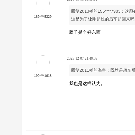
回复2013楼的155****798
189****5329
道是为了让刚超过的后车超回来吗
脑子是个好东西
2025-12-07 21:40:59
回复2011楼的海皇：既然是超车
199****1618
我也是这样认为。