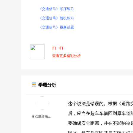
《交通信号》顺序练习
《交通信号》随机练习
《交通信号》最新试题
扫一扫
查看更多精彩分析
学霸分析
这个说法是错误的。根据《道路
后，应当在超车车辆回到原车道
♛点燃那抽不完的寂寞℡
要确保安全距离，并在不影响被
因此，超车后立即开启右转向灯