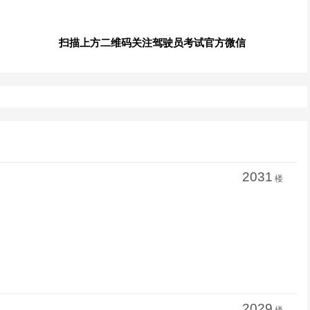
扫描上方二维码关注驾驶员考试官方微信
2031
楼
2029