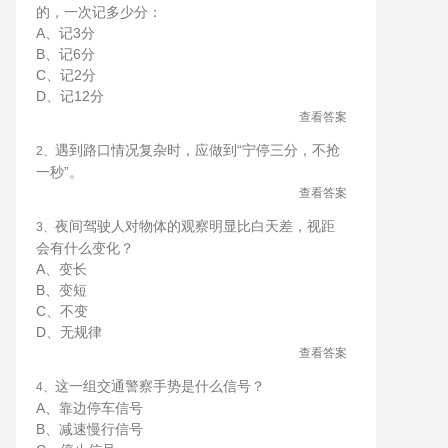
的，一次记多少分：
A、记3分
B、记6分
C、记2分
D、记12分
查看答案
遇到路口情况复杂时，应做到“宁停三分，不抢
2、
一秒”。
查看答案
夜间驾驶人对物体的观察明显比白天差，视距
3、
会有什么变化？
A、变长
B、变短
C、不变
D、无规律
查看答案
这一组交通警察手势是什么信号？
4、
A、靠边停车信号
B、减速慢行信号