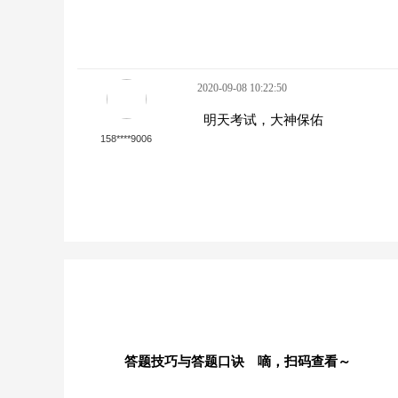
2020-09-08 10:22:50
明天考试，大神保佑
158****9006
答题技巧与答题口诀 嘀，扫码查看～