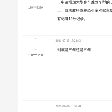
，申请增加大型客车准驾车型的
138****6260
上，或者取得驾驶牵引车准驾车
有记满12分记录。
2021-07-15 15:24:43
到底是三年还是五年
138****6260
2021-06-06 18:58:20