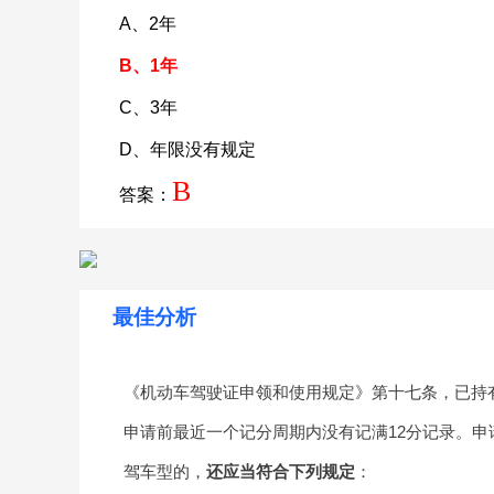
A、2年
B、1年
C、3年
D、年限没有规定
B
答案：
最佳分析
《机动车驾驶证申领和使用规定》第十七条，已持
申请前最近一个记分周期内没有记满12分记录。
驾车型的，
还应当符合下列规定
：