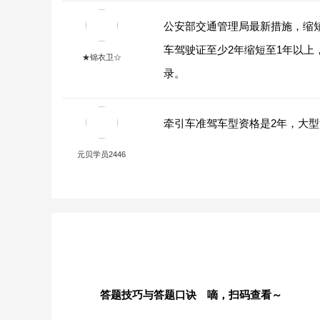
公安部交通管理局最新措施，缩
车驾驶证至少2年缩短至1年以上
★锦衣卫☆
录。
牵引车准驾车型资格是2年，大型
元贝学员2446
答题技巧与答题口诀 嘀，扫码查看～