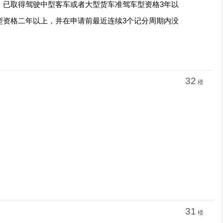
，已取得驾驶中型客车或者大型货车准驾车型资格3年以
型资格二年以上，并在申请前最近连续3个记分周期内没
32
楼
31
楼