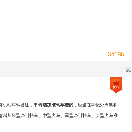
34186
有机动车驾驶证，
申请增加准驾车型的
，应当在本记分周期和
申请增加轻型牵引挂车、中型客车、重型牵引挂车、大型客车准