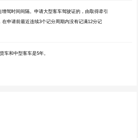
短增驾时间间隔。申请大型客车驾驶证的，由取得牵引
，在申请前最近连续3个记分周期内没有记满12分记
货车和中型客车是5年。