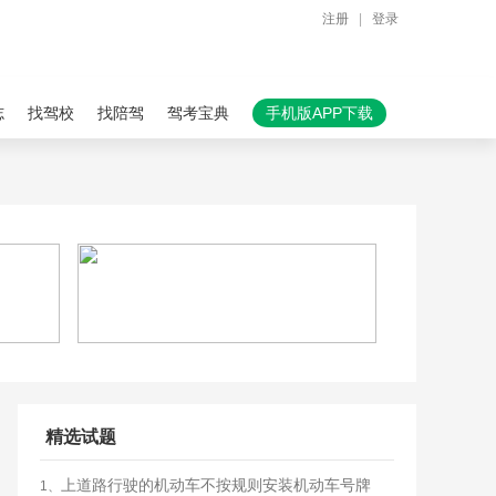
注册
|
登录
志
找驾校
找陪驾
驾考宝典
手机版APP下载
精选试题
上道路行驶的机动车不按规则安装机动车号牌
1、