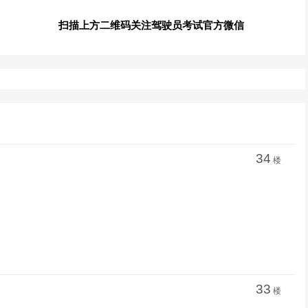
扫描上方二维码关注驾驶员考试官方微信
34
楼
33
楼