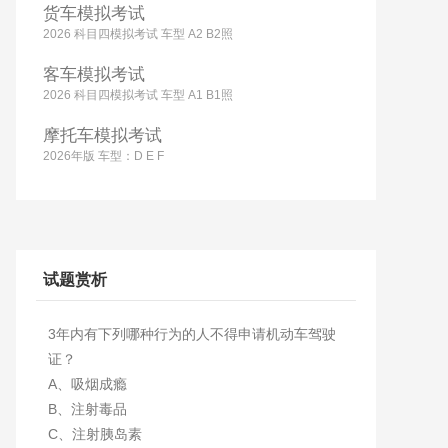
货车模拟考试
2026 科目四模拟考试 车型 A2 B2照
客车模拟考试
2026 科目四模拟考试 车型 A1 B1照
摩托车模拟考试
2026年版 车型：D E F
试题赏析
3年内有下列哪种行为的人不得申请机动车驾驶
证？
A、吸烟成瘾
B、注射毒品
C、注射胰岛素