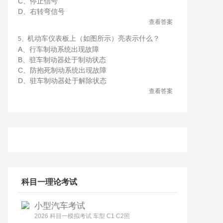
C、停止信号
D、右转弯信号
查看答案
机动车仪表板上（如图所示）亮表示什么？
5、
A、行车制动系统出现故障
B、驻车制动器处于制动状态
C、防抱死制动系统出现故障
D、驻车制动器处于解除状态
查看答案
科目一理论考试
小型汽车考试
2026 科目一模拟考试 车型 C1 C2照