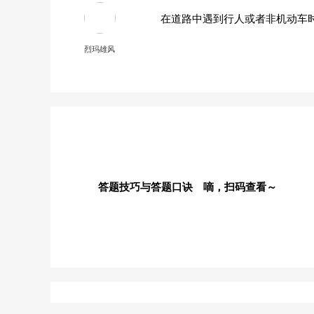
在道路中遇到行人或者非机动车
烈玛雄风
答题技巧与答题口诀 嘀，扫码查看～