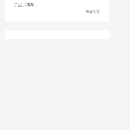
了提示前车。
查看答案