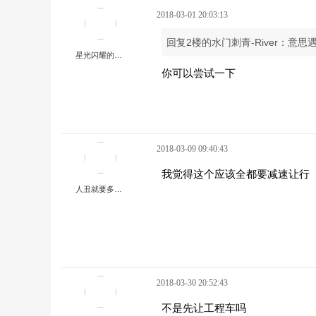
2018-03-01 20:03:13
回复2楼的水门刺青-River：意
星光闪耀的瞬间
你可以尝试一下
2018-03-09 09:40:43
我觉得这个应该全都要减速让行
人丑就要多读书
2018-03-30 20:52:43
不是先让工程车吗