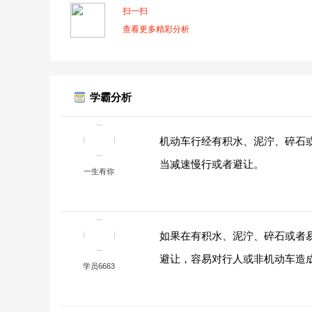
扫一扫
查看更多精彩分析
学霸分析
机动车行经有积水、泥泞、碎石
当减速慢行或者避让。
一生有你
如果在有积水、泥泞、碎石或者
避让，容易对行人或非机动车造
学员6663