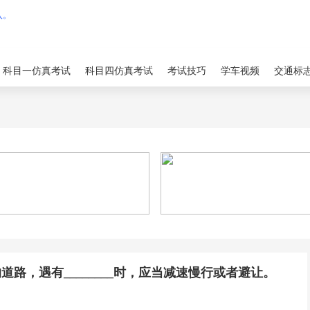
科目一仿真考试
科目四仿真考试
考试技巧
学车视频
交通标
路，遇有________时，应当减速慢行或者避让。