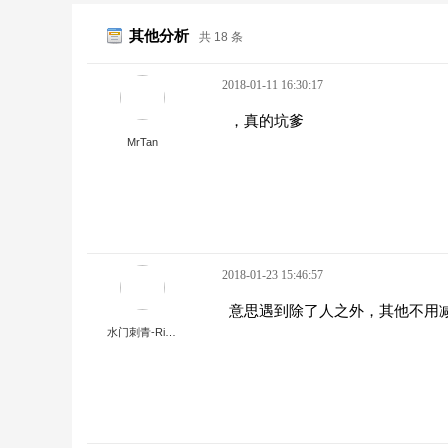
其他分析
共 18 条
2018-01-11 16:30:17
，真的坑爹
MrTan
2018-01-23 15:46:57
意思遇到除了人之外，其他不用
水门刺青-River