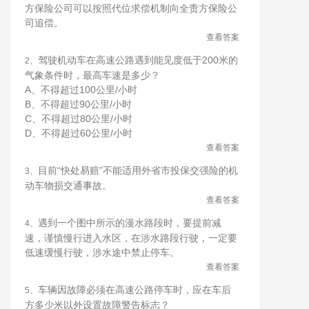
方保险公司可以按照代位求偿机制向全责方保险公
司追偿。
查看答案
驾驶机动车在高速公路遇到能见度低于200米的
2、
气象条件时，最高车速是多少？
A、不得超过100公里/小时
B、不得超过90公里/小时
C、不得超过80公里/小时
D、不得超过60公里/小时
查看答案
目前“快处易赔”不能适用外省市投保交强险的机
3、
动车物损交通事故。
查看答案
遇到一个图中所示的漫水路段时，要提前减
4、
速，谨慎慢行进入水区，在涉水路段行驶，一定要
低速缓慢行驶，涉水途中禁止停车。
查看答案
车辆因故障必须在高速公路停车时，应在车后
5、
方多少米以外设置故障警告标志？