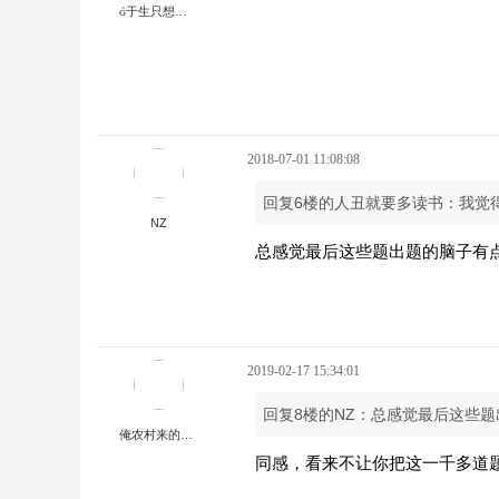
于生只想和你在一起
2018-07-01 11:08:08
回复6楼的人丑就要多读书：我觉
NZ
总感觉最后这些题出题的脑子有
2019-02-17 15:34:01
回复8楼的NZ：总感觉最后这些
俺农村来的，但也是个有故事的人
同感，看来不让你把这一千多道