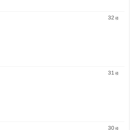
32
楼
31
楼
30
楼