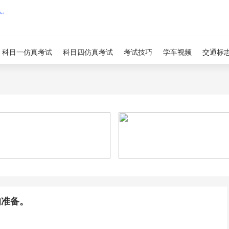
科目一仿真考试
科目四仿真考试
考试技巧
学车视频
交通标
的准备。