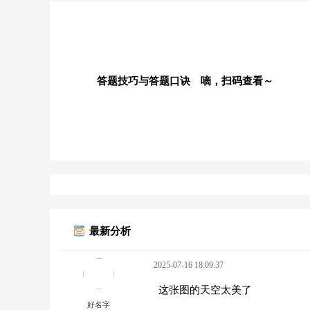
答题技巧与答题口诀 嘀，扫码查看～
最新分析
2025-07-16 18:09:37
这张图的天空太美了
好名字