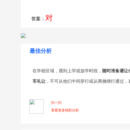
对
答案：
最佳分析
在学校区域，遇到上学或放学时段，
随时准备避让
车礼让
，不可从他们中间穿行或从两侧绕行通过，
扫一扫
查看更多精彩分析