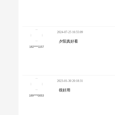
2024-07-25 16:55:09
夕阳真好看
182****1157
2023-01-30 20:18:31
很好用
189****0053