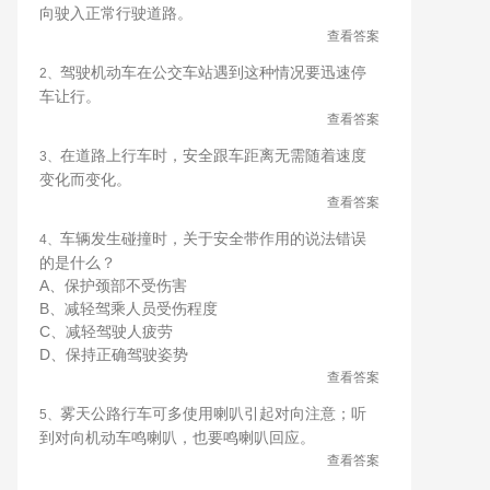
向驶入正常行驶道路。
查看答案
驾驶机动车在公交车站遇到这种情况要迅速停
2、
车让行。
查看答案
在道路上行车时，安全跟车距离无需随着速度
3、
变化而变化。
查看答案
车辆发生碰撞时，关于安全带作用的说法错误
4、
的是什么？
A、保护颈部不受伤害
B、减轻驾乘人员受伤程度
C、减轻驾驶人疲劳
D、保持正确驾驶姿势
查看答案
雾天公路行车可多使用喇叭引起对向注意；听
5、
到对向机动车鸣喇叭，也要鸣喇叭回应。
查看答案