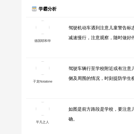
学霸分析
驾驶机动车遇到注意儿童警告标
减速慢行，注意观察，随时做好
德国耶和华
驾驶车辆行至学校附近或有注意
侧及周围的情况，时刻提防学生
子龙Notalone
如图是前方路段是学校，要注意
确。
平凡之人