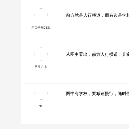
前方就是人行横道，而右边是学
元贝学员7131
从图中看出，前方人行横道，儿
从头在来
图中有学校，要减速慢行，随时
Nci