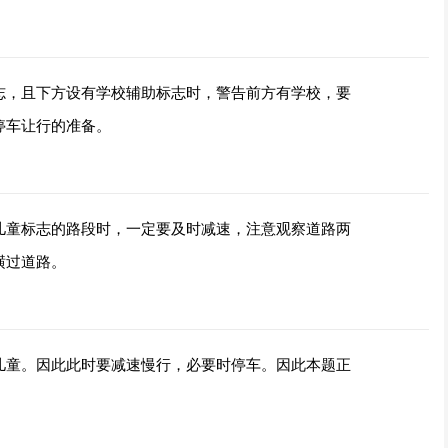
志，且下方设有学校辅助标志时，警告前方有学校，要
停车让行的准备。
儿童标志的路段时，一定要及时减速，注意观察道路两
横过道路。
儿童。因此此时要减速慢行，必要时停车。因此本题正