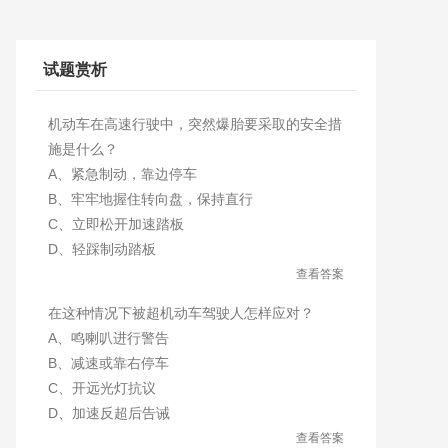
试题赏析
机动车在高速行驶中，突然爆胎要采取的安全措
施是什么？
A、紧急制动，靠边停车
B、牢牢地握住转向盘，保持直行
C、立即松开加速踏板
D、轻踩制动踏板
查看答案
在这种情况下被超机动车驾驶人怎样应对？
A、鸣喇叭进行警告
B、减速或靠右停车
C、开远光灯抗议
D、加速反超后告诫
查看答案