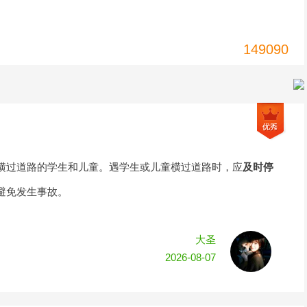
149090
横过道路的学生和儿童。遇学生或儿童横过道路时，应
及时停
避免发生事故。
大圣
2026-08-07