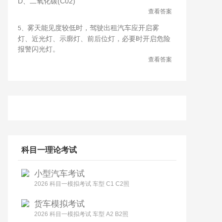
D、二氧化碳(C02)
查看答案
雾天能见度较低时，驾驶出租汽车应开启雾
5、
灯、近光灯、示廓灯、前后位灯，必要时开启危险
报警闪光灯。
查看答案
科目一理论考试
小型汽车考试
2026 科目一模拟考试 车型 C1 C2照
货车模拟考试
2026 科目一模拟考试 车型 A2 B2照