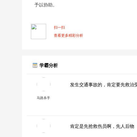
予以协助。
扫一扫
查看更多精彩分析
学霸分析
发生交通事故的，肯定要先救治
马路杀手
肯定是先抢救伤员啊，先人后物