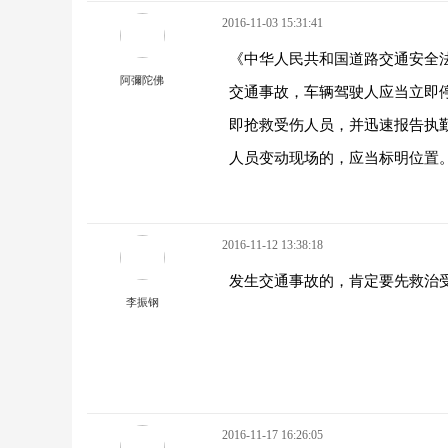
2016-11-03 15:31:41
《中华人民共和国道路交通安全
阿彌陀佛
交通事故，车辆驾驶人应当立即
即抢救受伤人员，并迅速报告执
人员变动现场的，应当标明位置
2016-11-12 13:38:18
发生交通事故的，肯定要先救治
李振钢
2016-11-17 16:26:05