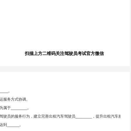
扫描上方二维码关注驾驶员考试官方微信
___。
运服务方式协调。
于________。
驶员的服务行为，建立完善出租汽车驾驶员________，提升出租汽车服务水
______。