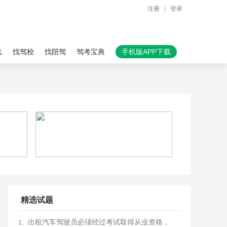
注册
|
登录
志
找驾校
找陪驾
驾考宝典
手机版APP下载
精选试题
出租汽车驾驶员必须经过考试取得从业资格，
1、