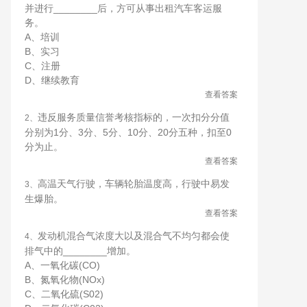
并进行________后，方可从事出租汽车客运服
务。
A、培训
B、实习
C、注册
D、继续教育
查看答案
违反服务质量信誉考核指标的，一次扣分分值
2、
分别为1分、3分、5分、10分、20分五种，扣至0
分为止。
查看答案
高温天气行驶，车辆轮胎温度高，行驶中易发
3、
生爆胎。
查看答案
发动机混合气浓度大以及混合气不均匀都会使
4、
排气中的________增加。
A、一氧化碳(CO)
B、氮氧化物(NOx)
C、二氧化硫(S02)