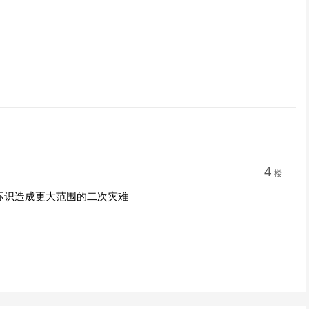
4
楼
标识造成更大范围的二次灾难