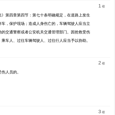
1
楼
法》第四章第四节：第七十条明确规定，在道路上发生
停车，保护现场；造成人身伤亡的，车辆驾驶人应当立
勤的交通警察或者公安机关交通管理部门。因抢救受伤
。乘车人、过往车辆驾驶人、过往行人应当予以协助。
2
楼
受伤人员的。
3
楼