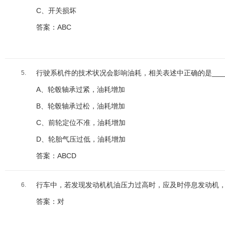
C、开关损坏
答案：ABC
行驶系机件的技术状况会影响油耗，相关表述中正确的是____
5.
A、轮毂轴承过紧，油耗增加
B、轮毂轴承过松，油耗增加
C、前轮定位不准，油耗增加
D、轮胎气压过低，油耗增加
答案：ABCD
行车中，若发现发动机机油压力过高时，应及时停息发动机
6.
答案：对