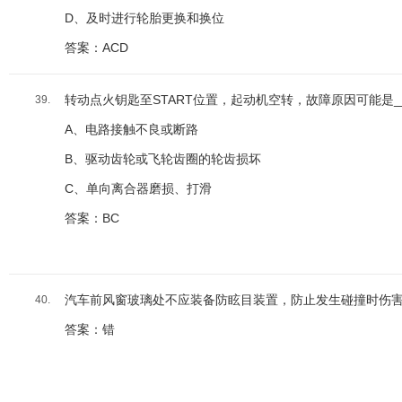
D、及时进行轮胎更换和换位
答案：ACD
转动点火钥匙至START位置，起动机空转，故障原因可能是__
39.
A、电路接触不良或断路
B、驱动齿轮或飞轮齿圈的轮齿损坏
C、单向离合器磨损、打滑
答案：BC
汽车前风窗玻璃处不应装备防眩目装置，防止发生碰撞时伤
40.
答案：错