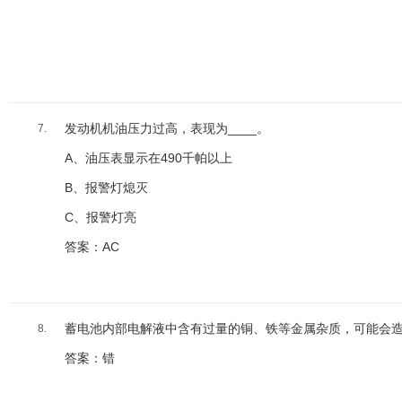
发动机机油压力过高，表现为____。
7.
A、油压表显示在490千帕以上
B、报警灯熄灭
C、报警灯亮
答案：AC
蓄电池内部电解液中含有过量的铜、铁等金属杂质，可能会
8.
答案：错