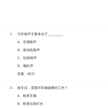
汽车噪声主要来自于________
9.
A、空调噪声
B、发动机噪声
C、轮胎噪声
D、喇叭声
答案：BCD
收车后，需要对车辆做哪些工作？
10.
A、检查车辆
B、检查仪表灯光