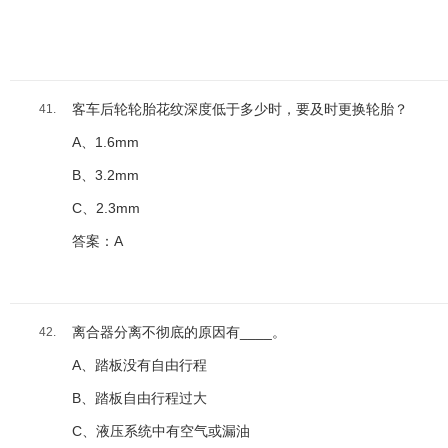
客车后轮轮胎花纹深度低于多少时，要及时更换轮胎？
41.
A、1.6mm
B、3.2mm
C、2.3mm
答案：A
离合器分离不彻底的原因有____。
42.
A、踏板没有自由行程
B、踏板自由行程过大
C、液压系统中有空气或漏油