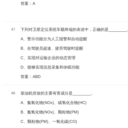
答案：A
下列对卫星定位系统车载终端的表述中，正确的是________
47.
A、警示功能分为人工报警和自动提醒
B、在驾驶员超速、疲劳驾驶时提醒
C、实现对运输企业的动态管理
D、能够实现信息采集和休眠功能
答案：ABD
柴油机排放的主要有害成分是________。
48.
A、氮氧化物(NOx)、碳氢化合物(HC)
B、氮氧化物(NOx)、颗粒物(PM)
C、颗粒物(PM)、一氧化碳(CO)