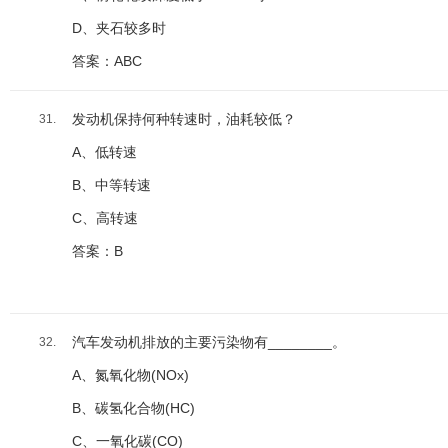
D、夹石较多时
答案：ABC
发动机保持何种转速时，油耗较低？
31.
A、低转速
B、中等转速
C、高转速
答案：B
汽车发动机排放的主要污染物有________。
32.
A、氮氧化物(NOx)
B、碳氢化合物(HC)
C、一氧化碳(CO)