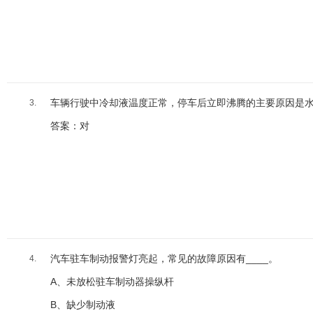
车辆行驶中冷却液温度正常，停车后立即沸腾的主要原因是
3.
答案：对
汽车驻车制动报警灯亮起，常见的故障原因有____。
4.
A、未放松驻车制动器操纵杆
B、缺少制动液