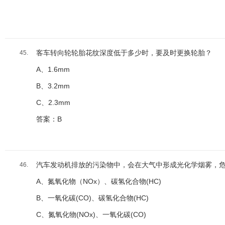
客车转向轮轮胎花纹深度低于多少时，要及时更换轮胎？
45.
A、1.6mm
B、3.2mm
C、2.3mm
答案：B
汽车发动机排放的污染物中，会在大气中形成光化学烟雾，危害人
46.
A、氮氧化物（NOx）、碳氢化合物(HC)
B、一氧化碳(CO)、碳氢化合物(HC)
C、氮氧化物(NOx)、一氧化碳(CO)