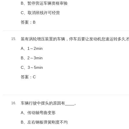
B、暂停营运车辆资格审验
C、取消班线许可经营
答案：B
装有涡轮增压装置的车辆，停车后要让发动机怠速运转多久
15.
A、1～2min
B、2～3min
C、3～5min
答案：C
车辆行驶中摆头的原因有____。
16.
A、传动轴弯曲变形
B、左右钢板弹簧刚度不均