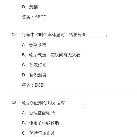
D、悬架
答案：ABCD
行车中临时停车休息时，需要检查________。
37.
A、悬架系统
B、轮胎气压、花纹间有无夹石
C、仪表灯光
D、轮毂温度
答案：BCD
轮胎的正确使用方法有________。
38.
A、合理搭配轮胎
B、使用子午线轮胎
C、保持气压正常