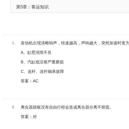
第5章：客运知识
发动机出现清晰响声，转速越高，声响越大，突然加速时更为
1.
A、缸壁润滑不良
B、汽缸或活塞严重磨损
C、连杆、连杆轴承故障
答案：AC
离合器踏板没有自由行程会造成离合器分离不彻底。
2.
答案：对