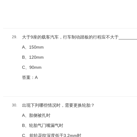
大于9座的载客汽车，行车制动踏板的行程应不大于_______
29.
A、150mm
B、120mm
C、90mm
答案：A
出现下列哪些情况时，需要更换轮胎？
30.
A、胎侧被扎时
B、轮胎气门嘴漏气时
C、前轮花纹深度低于3.2mm时