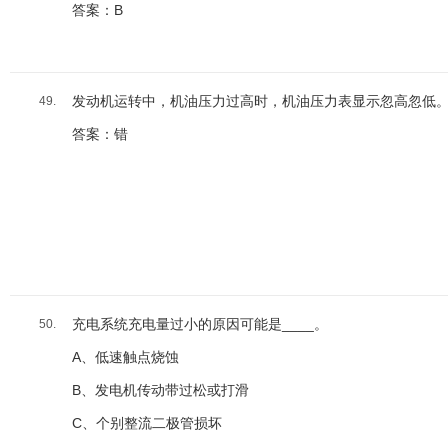
答案：B
发动机运转中，机油压力过高时，机油压力表显示忽高忽低
49.
答案：错
充电系统充电量过小的原因可能是____。
50.
A、低速触点烧蚀
B、发电机传动带过松或打滑
C、个别整流二极管损坏