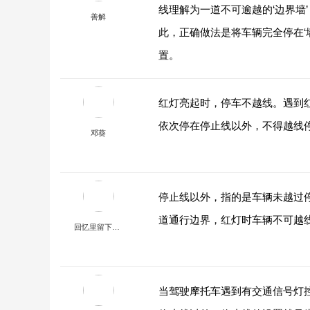
线理解为一道不可逾越的‘边界墙
善解
此，正确做法是将车辆完全停在‘
置。
红灯亮起时，停车不越线。遇到
依次停在停止线以外，不得越线
邓葵
停止线以外，指的是车辆未越过
道通行边界，红灯时车辆不可越
回忆里留下的脚印
当驾驶摩托车遇到有交通信号灯