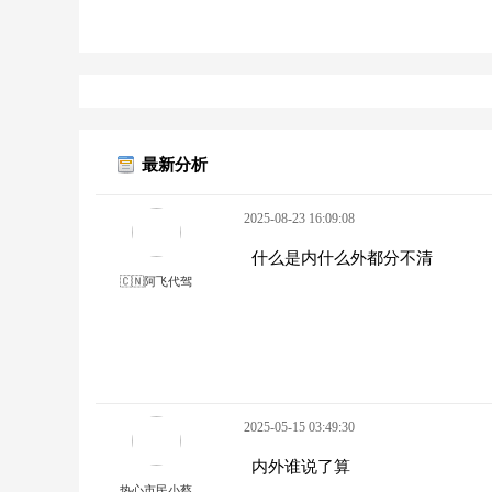
最新分析
2025-08-23 16:09:08
什么是内什么外都分不清
🇨🇳阿飞代驾
2025-05-15 03:49:30
内外谁说了算
热心市民小蔡