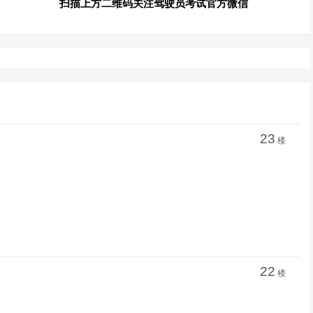
扫描上方二维码关注驾驶员考试官方微信
23
楼
22
楼