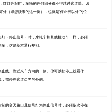
’：红灯亮起时，车辆的任何部分都不得越过这道墙。因
墙’外（即您驶来的这一侧），也就是‘停止线以外’的位
红灯（停止信号）时，摩托车和其他机动车一样，必须
停车，这是基本通行规则。
停止线、靠近来车方向的一侧。你可以把停止线看作一
线，需停在这道边界的外侧。
控制的交叉路口且信号灯为停止信号时，必须依次停在