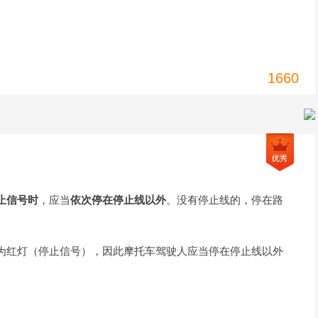
1660
止信号时
，应当
依次停在停止线以外
。没有停止线的，停在路
为红灯（停止信号），因此摩托车驾驶人应当停在停止线以外