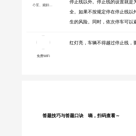
停止线以外。停止线的设置就是
亽苼、媳妇說ㄋ匴
全。如果不按规定停在停止线以
生的风险。同时，依次停车可以
红灯亮，车辆不得越过停止线，
免费WiFi
答题技巧与答题口诀 嘀，扫码查看～