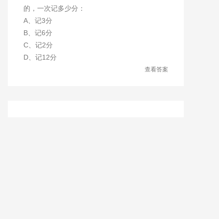
的，一次记多少分：
A、记3分
B、记6分
C、记2分
D、记12分
查看答案