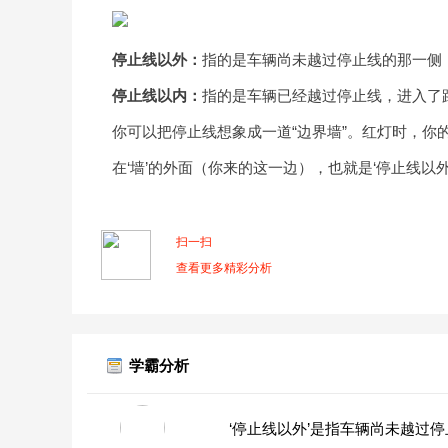
停止线以外：
指的是车辆尚未越过停止线的那一侧
停止线以内：
指的是车辆已经越过停止线，进入了
你可以把停止线想象成一道“边界墙”。红灯时，你
在‘墙’的外面（你来的这一边），也就是‘停止线以外
扫一扫
查看更多精彩分析
学霸分析
‘停止线以外’是指车辆尚未越过