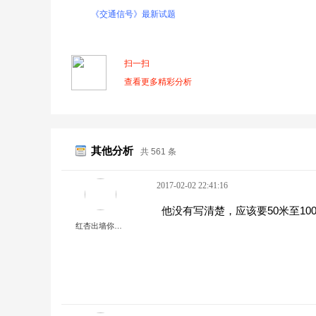
《交通信号》最新试题
扫一扫
查看更多精彩分析
其他分析
共 561 条
2017-02-02 22:41:16
他没有写清楚，应该要50米至10
红杏出墙你先爬