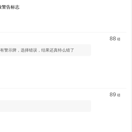
放警告标志
88
楼
该有警示牌，选择错误，结果还真特么错了
89
楼