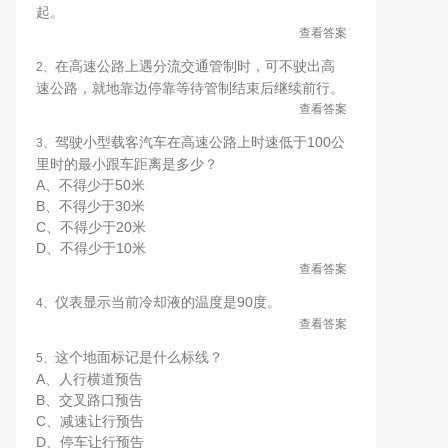
起。
查看答案
在高速公路上遇分流交通管制时，可不驶出高
2、
速公路，就地靠边停靠等待管制结束后继续前行。
查看答案
驾驶小型载客汽车在高速公路上时速低于100公
3、
里时的最小跟车距离是多少？
A、不得少于50米
B、不得少于30米
C、不得少于20米
D、不得少于10米
查看答案
仪表显示当前冷却液的温度是90度。
4、
查看答案
这个地面标记是什么标线？
5、
A、人行横道预告
B、交叉路口预告
C、减速让行预告
D、停车让行预告