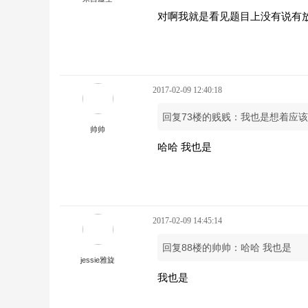
对啊我就是看见题目上没有说有
2017-02-09 12:40:18
回复73楼的贱贱：我也是想着应
帅帅
哈哈 我也是
2017-02-09 14:45:14
回复88楼的帅帅：哈哈 我也是
jessie雅旋
我也是