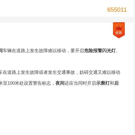
655011
间
车辆在道路上发生故障难以移动，要开启
危险报警闪光灯
、
车在道路上发生故障或者发生交通事故，妨碍交通又难以移动
米至100米处设置警告标志，
夜间
还应当同时开启
示廓灯
和
后