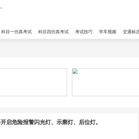
科目一仿真考试
科目四仿真考试
考试技巧
学车视频
交通标
要开启危险报警闪光灯、示廓灯、后位灯。