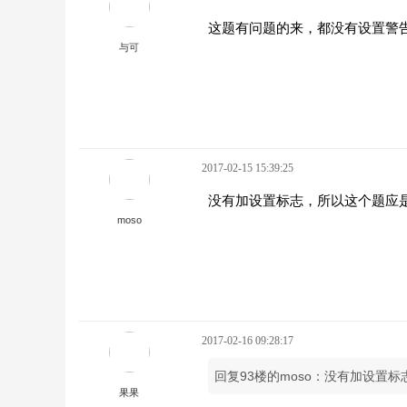
这题有问题的来，都没有设置警
与可
2017-02-15 15:39:25
没有加设置标志，所以这个题应
moso
2017-02-16 09:28:17
回复93楼的moso：没有加设置
果果