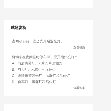
试题赏析
夜间起步前，应当先开启近光灯。
查看答案
机动车在夜间临时停车时，应开启什么灯？
A、前后防雾灯、示廓灯和后位灯
B、前大灯、示廓灯和后位灯
C、危险报警闪光灯、示廓灯和后位灯
D、倒车灯、示廓灯和后位灯
查看答案