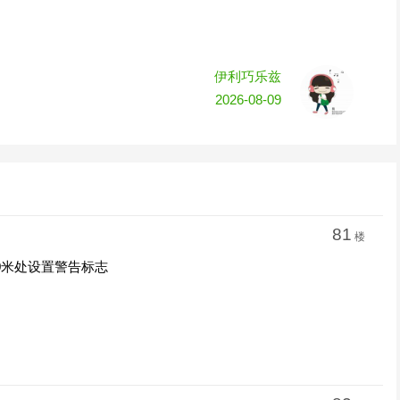
伊利巧乐兹
2026-08-09
81
楼
0米处设置警告标志