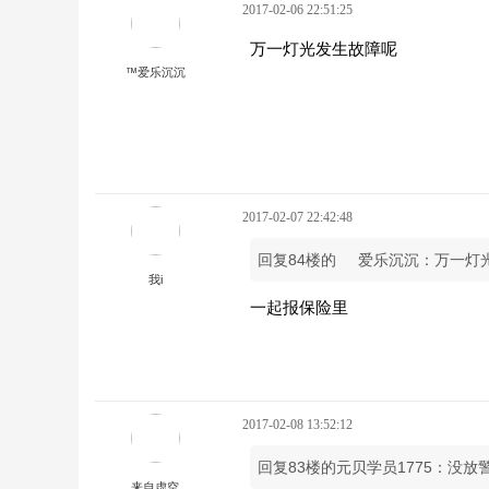
2017-02-06 22:51:25
万一灯光发生故障呢
™爱乐沉沉
2017-02-07 22:42:48
回复84楼的
爱乐沉沉：万一灯
我i
一起报保险里
2017-02-08 13:52:12
回复83楼的元贝学员1775：没
来自虚空