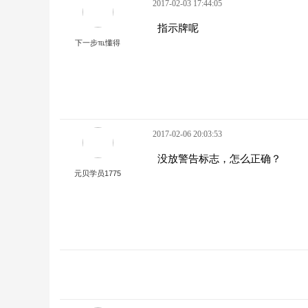
2017-02-03 17:44:05
指示牌呢
下一步℡懂得
2017-02-06 20:03:53
没放警告标志，怎么正确？
元贝学员1775