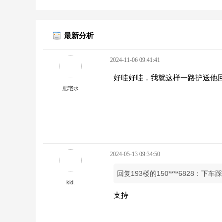
最新分析
2024-11-06 09:41:41
好哇好哇，我就这样一路护送他回
肥宅水
2024-05-13 09:34:50
回复193楼的150****6828
kid.
支持