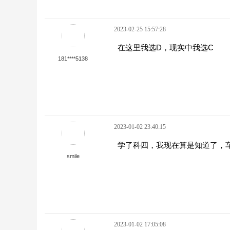
2023-02-25 15:57:28
在这里我选D，现实中我选C
181****5138
2023-01-02 23:40:15
学了科四，我现在算是知道了，
smile
2023-01-02 17:05:08