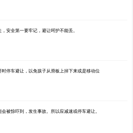
走，安全第一要牢记，避让呵护不能丢。
要时停车避让，以免孩子从滑板上掉下来或是移动位
能会被惊吓到，发生事故。所以应减速或停车避让。