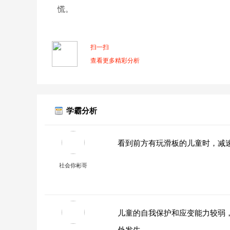
慌。
扫一扫
查看更多精彩分析
学霸分析
看到前方有玩滑板的儿童时，减
社会你彬哥
儿童的自我保护和应变能力较弱
外发生。