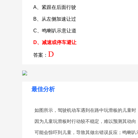
A、紧跟在后面行驶
B、从左侧加速让过
C、鸣喇叭示意让道
D、减速或停车避让
D
答案：
最佳分析
如图所示，驾驶机动车遇到在路中玩滑板的儿童时
因为儿童玩滑板时行动较不稳定，难以预测其动向
可能会惊吓到儿童，导致其做出错误反应；鸣喇叭