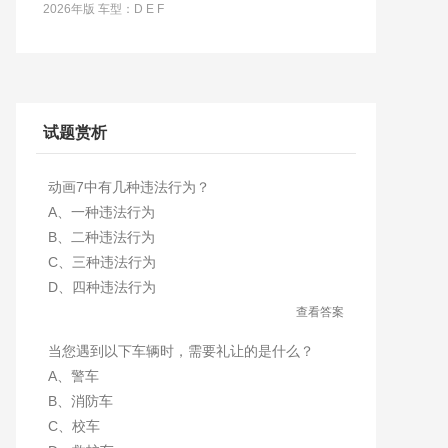
2026年版 车型：D E F
试题赏析
动画7中有几种违法行为？
A、一种违法行为
B、二种违法行为
C、三种违法行为
D、四种违法行为
查看答案
当您遇到以下车辆时，需要礼让的是什么？
A、警车
B、消防车
C、校车