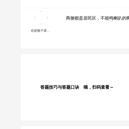
两侧都是居民区，不能鸣喇叭的
你是猴子请来的救兵吗？
答题技巧与答题口诀 嘀，扫码查看～