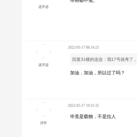
吊销都不冤。
还不还
2022-05-17 08:14:23
回复31楼的连连：我17号就考了
还不还
加油，加油，所以过了吗？
2022-05-17 19:31:32
毕竟是载物，不是拉人
洋芋