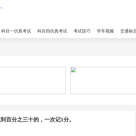
科目一仿真考试
科目四仿真考试
考试技巧
学车视频
交通标
到百分之三十的，一次记1分。