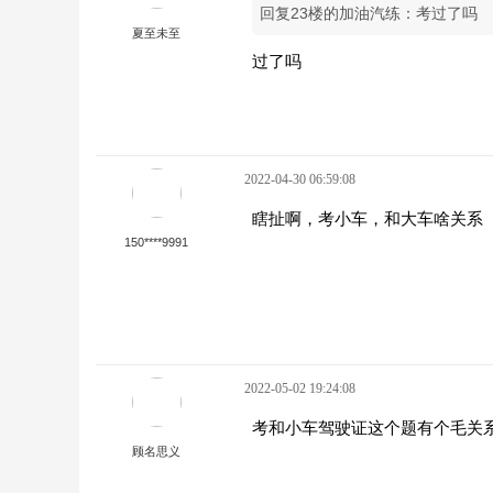
回复23楼的加油汽练：考过了吗
夏至未至
过了吗
2022-04-30 06:59:08
瞎扯啊，考小车，和大车啥关系
150****9991
2022-05-02 19:24:08
考和小车驾驶证这个题有个毛关
顾名思义