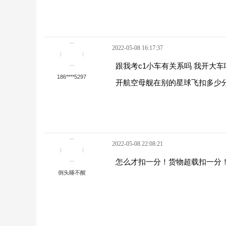
2022-05-08 16:17:37
跟我考c1小车有关系吗 我开大车
186****5297
开航空母舰在别的星球飞扣多少
2022-05-08 22:08:21
怎么才扣一分！货物超载扣一分
倒头睡不醒