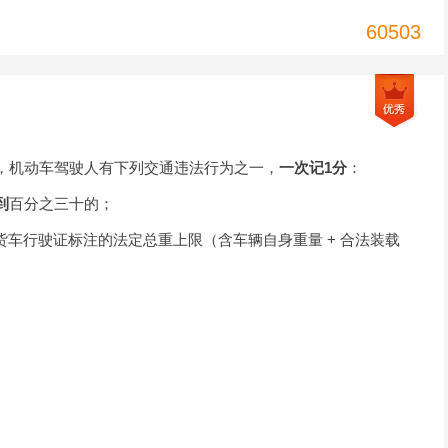
60503
，机动车驾驶人有下列交通违法行为之一，
一次记1分
：
到
百分之三十的；
货车行驶证标注的法定总重上限（含车辆自身重量 + 合法装载