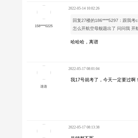
2022-05-14 10:02:26
回复27楼的186****5297：
158****0225
怎么开航空母舰题出了 问问我 开
哈哈哈，离谱
2022-05-17 08:01:04
我17号就考了，今天一定要过啊
连连
2022-05-17 08:13:38