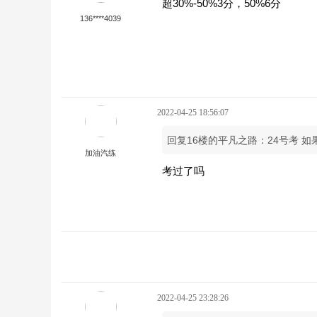
超30%-50%3分，50%6分
136****4039
2022-04-25 18:56:07
回复16楼的平凡之路：24号考 
加油汽练
考过了吗
2022-04-25 23:28:26