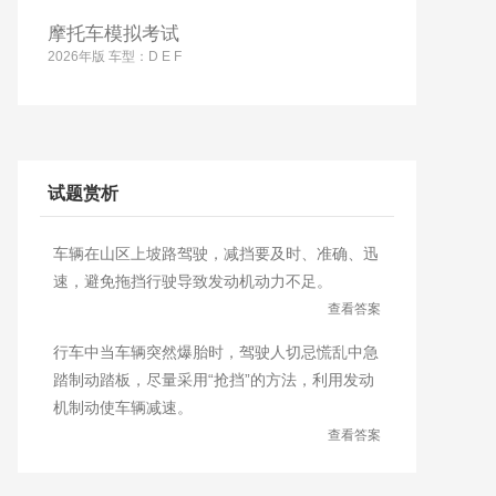
摩托车模拟考试
2026年版 车型：D E F
试题赏析
车辆在山区上坡路驾驶，减挡要及时、准确、迅
速，避免拖挡行驶导致发动机动力不足。
查看答案
行车中当车辆突然爆胎时，驾驶人切忌慌乱中急
踏制动踏板，尽量采用“抢挡”的方法，利用发动
机制动使车辆减速。
查看答案