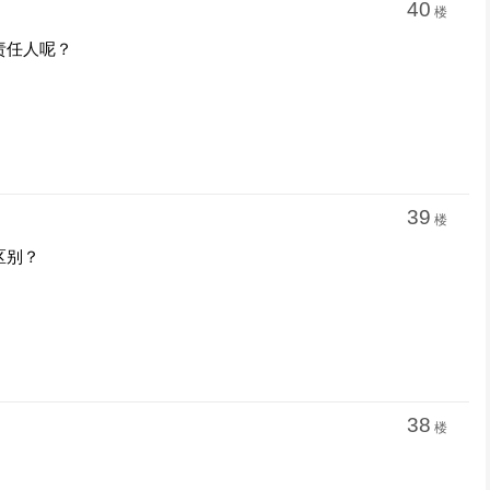
40
楼
责任人呢？
39
楼
区别？
38
楼