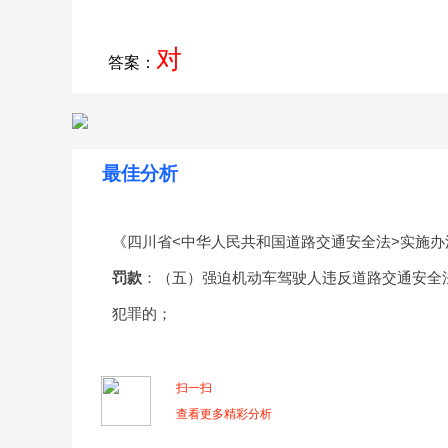
对
答案：
最佳分析
《四川省<中华人民共和国道路交通安全法>实施
罚款
：（五）强迫机动车驾驶人违反道路交通安全
犯罪的；
扫一扫
查看更多精彩分析