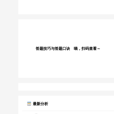
答题技巧与答题口诀 嘀，扫码查看～
最新分析