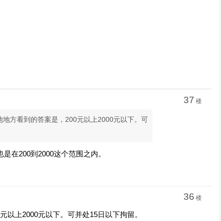
37
楼
在其他地方看到的答案是，200元以上2000元以下。可
是在200到2000这个范围之内。
36
楼
元以上2000元以下。可并处15日以下拘留。