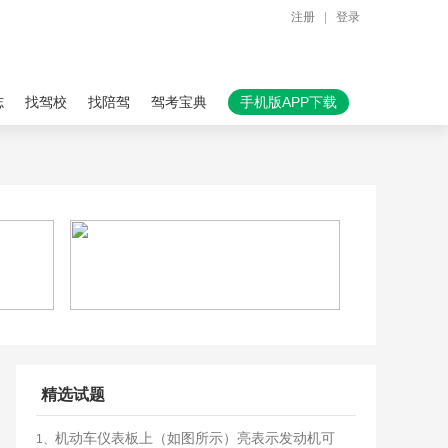
注册
|
登录
志
找驾校
找陪驾
驾考宝典
手机版APP下载
精选试题
机动车仪表板上（如图所示）亮表示发动机可
1、