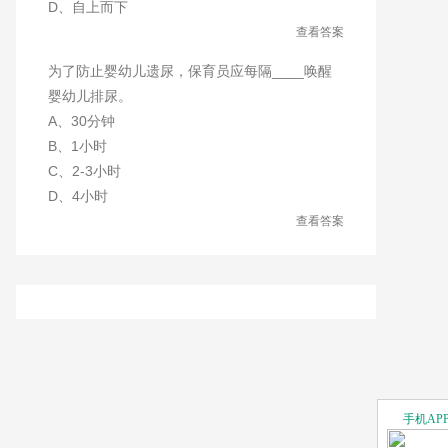
D、自上而下
查看答案
为了防止婴幼儿遗尿，保育员应每隔____唤醒
婴幼儿排尿。
A、30分钟
B、1小时
C、2-3小时
D、4小时
查看答案
手机AP