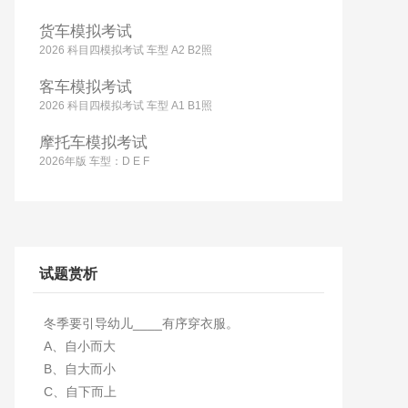
货车模拟考试
2026 科目四模拟考试 车型 A2 B2照
客车模拟考试
2026 科目四模拟考试 车型 A1 B1照
摩托车模拟考试
2026年版 车型：D E F
试题赏析
冬季要引导幼儿____有序穿衣服。
A、自小而大
B、自大而小
C、自下而上