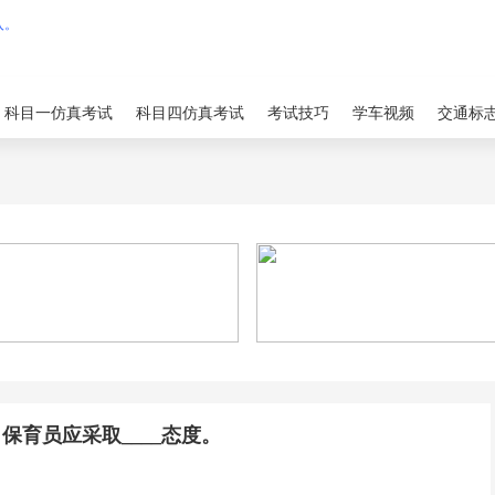
科目一仿真考试
科目四仿真考试
考试技巧
学车视频
交通标
育员应采取____态度。