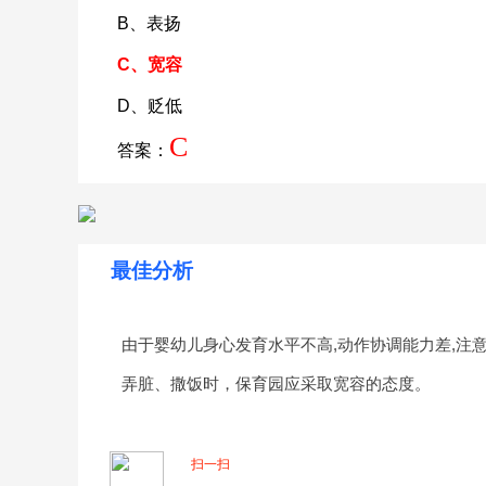
B、表扬
C、宽容
D、贬低
C
答案：
最佳分析
由于婴幼儿身心发育水平不高,动作协调能力差,注
弄脏、撒饭时，保育园应采取宽容的态度。
扫一扫