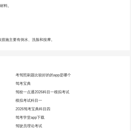
累材料。
救措施主要有倒水、洗脸和按摩。
考驾照刷题比较好的的app是哪个
驾考宝典
驾校一点通2026科目一模拟考试
模拟考试科目一
2026驾考宝典科目四
驾考学堂app下载
驾驶员理论考试