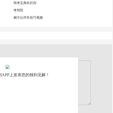
驾考宝典科目四
考驾照
侧方位停车技巧视频
APP上发表您的独到见解！