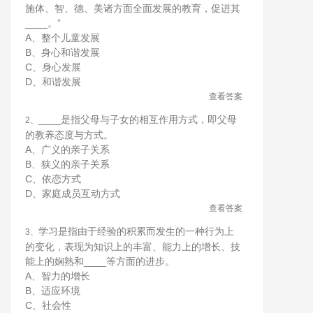
施体、智、德、美诸方面全面发展的教育，促进其
____。”
A、整个儿童发展
B、身心和谐发展
C、身心发展
D、和谐发展
查看答案
____是指父母与子女的相互作用方式，即父母
2、
的教养态度与方式。
A、广义的亲子关系
B、狭义的亲子关系
C、依恋方式
D、家庭成员互动方式
查看答案
学习是指由于经验的积累而发生的一种行为上
3、
的变化，表现为知识上的丰富、能力上的增长、技
能上的娴熟和____等方面的进步。
A、智力的增长
B、适应环境
C、社会性