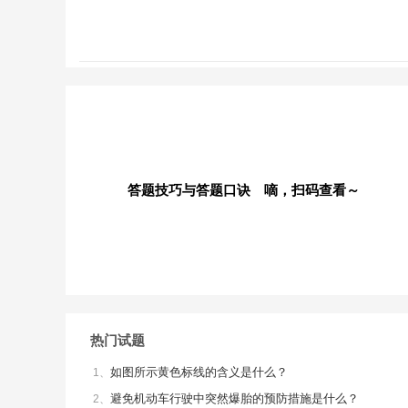
答题技巧与答题口诀 嘀，扫码查看～
热门试题
如图所示黄色标线的含义是什么？
1、
避免机动车行驶中突然爆胎的预防措施是什么？
2、