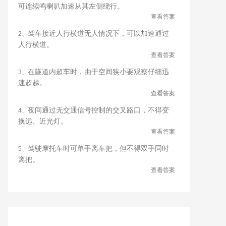
可连续鸣喇叭加速从其左侧绕行。
查看答案
驾车接近人行横道无人情况下，可以加速通过
2、
人行横道。
查看答案
在隧道内超车时，由于空间狭小要观察仔细迅
3、
速超越。
查看答案
夜间通过无交通信号控制的交叉路口，不得变
4、
换远、近光灯。
查看答案
驾驶摩托车时可单手离车把，但不得双手同时
5、
离把。
查看答案