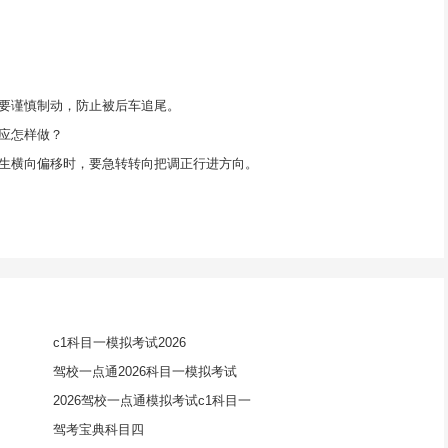
要谨慎制动，防止被后车追尾。
应怎样做？
生横向偏移时，要急转转向把调正行进方向。
c1科目一模拟考试2026
驾校一点通2026科目一模拟考试
2026驾校一点通模拟考试c1科目一
驾考宝典科目四