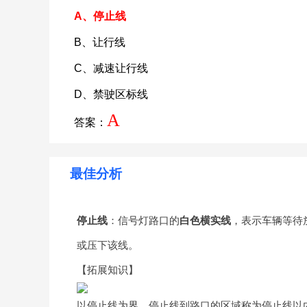
A、停止线
B、让行线
C、减速让行线
D、禁驶区标线
A
答案：
最佳分析
停止线
：信号灯路口的
白色横实线
，表示车辆等待
或压下该线。
【拓展知识】
以停止线为界，停止线到路口的区域称为停止线以