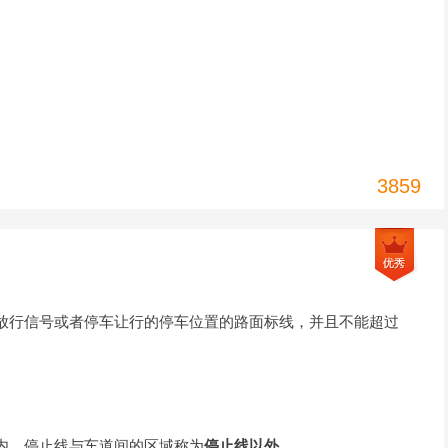
3859
放行信号或者停车让行的停车位置的路面标线，并且不能超过
内，停止线与车道间的区域称为
停止线以外
。