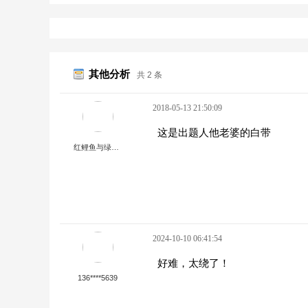
其他分析
共 2 条
2018-05-13 21:50:09
这是出题人他老婆的白带
红鲤鱼与绿鲤鱼与驴。
2024-10-10 06:41:54
好难，太绕了！
136****5639