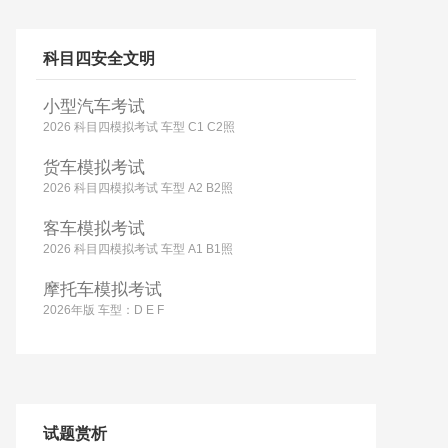
科目四安全文明
小型汽车考试
2026 科目四模拟考试 车型 C1 C2照
货车模拟考试
2026 科目四模拟考试 车型 A2 B2照
客车模拟考试
2026 科目四模拟考试 车型 A1 B1照
摩托车模拟考试
2026年版 车型：D E F
试题赏析