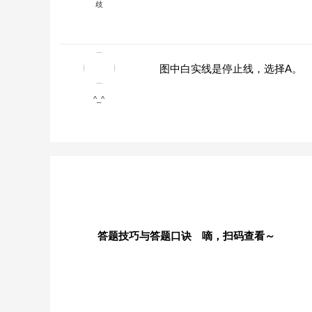
歧
图中白实线是停止线，选择A。
^_^
答题技巧与答题口诀 嘀，扫码查看～