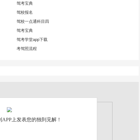
驾考宝典
驾校报名
驾校一点通科目四
驾考宝典
驾考学堂app下载
考驾照流程
APP上发表您的独到见解！