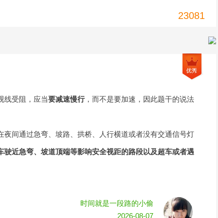
23081
视线受阻，应当
要减速慢行
，而不是要加速，因此题干的说法
在夜间通过急弯、坡路、拱桥、人行横道或者没有交通信号灯
车驶近急弯、坡道顶端等影响安全视距的路段以及超车或者遇
时间就是一段路的小偷
2026-08-07