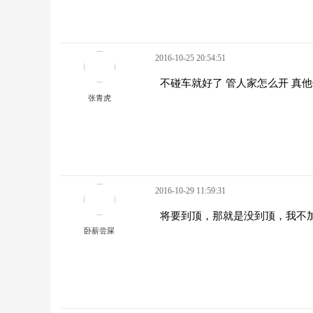
2016-10-25 20:54:51
不碰车就好了 管人家怎么开 真
张青虎
2016-10-29 11:59:31
将要到顶，那就是没到顶，我不
卧薪尝屎