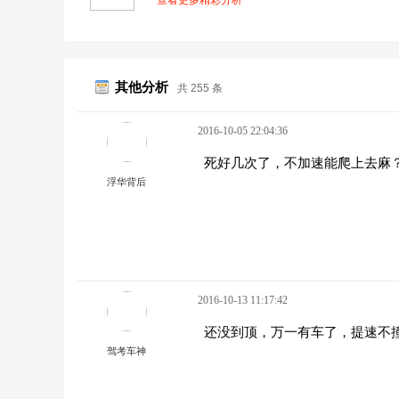
查看更多精彩分析
其他分析
共 255 条
2016-10-05 22:04:36
死好几次了，不加速能爬上去麻
浮华背后
2016-10-13 11:17:42
还没到顶，万一有车了，提速不
驾考车神