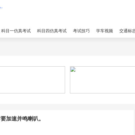
科目一仿真考试
科目四仿真考试
考试技巧
学车视频
交通标
时要加速并鸣喇叭。