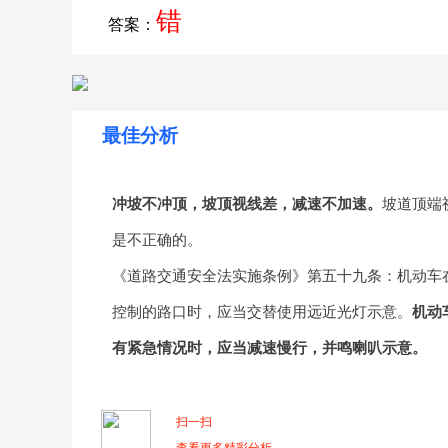
错
答案：
最佳分析
冲坡不冲顶，坡顶视线差，减速不加速。
坡道顶端
是不正确的。
《道路交通安全法实施条例》第五十九条：机动车
控制的路口时，应当交替使用远近光灯示意。
机动
有紧急情况时，应当减速慢行，并鸣喇叭示意。
扫一扫