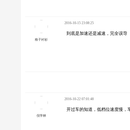
2016-10-15 23:08:25
到底是加速还是减速，完全误导
格子衬衫
2016-10-22 07:01:48
开过车的知道，低档位速度慢，
倪学林