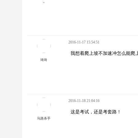
,,
2016-11-17 15:54:51
我想着爬上坡不加速冲怎么能爬
琦琦
2016-11-18 21:04:16
这是考试，还是考套路！
马路杀手