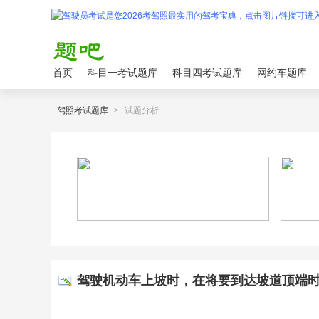
首页
科目一考试题库
科目四考试题库
网约车题库
驾照考试题库
>
试题分析
驾驶机动车上坡时，在将要到达坡道顶端