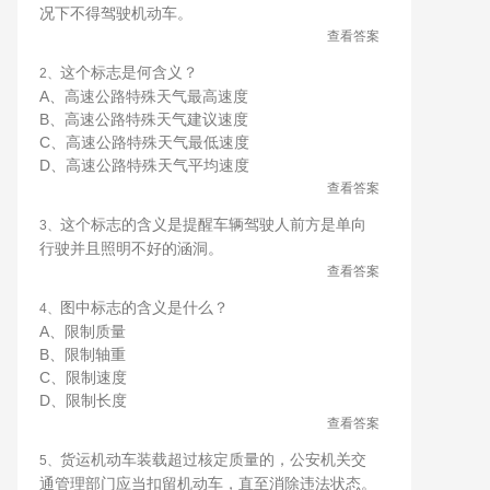
况下不得驾驶机动车。
查看答案
这个标志是何含义？
2、
A、高速公路特殊天气最高速度
B、高速公路特殊天气建议速度
C、高速公路特殊天气最低速度
D、高速公路特殊天气平均速度
查看答案
这个标志的含义是提醒车辆驾驶人前方是单向
3、
行驶并且照明不好的涵洞。
查看答案
图中标志的含义是什么？
4、
A、限制质量
B、限制轴重
C、限制速度
D、限制长度
查看答案
货运机动车装载超过核定质量的，公安机关交
5、
通管理部门应当扣留机动车，直至消除违法状态。