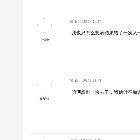
2016-11-24 18:15:37
我也只怎么想滴结果错了一次又
小石头
2016-11-29 21:41:13
咱俩想到一块去了，我估计不加
辛绍红