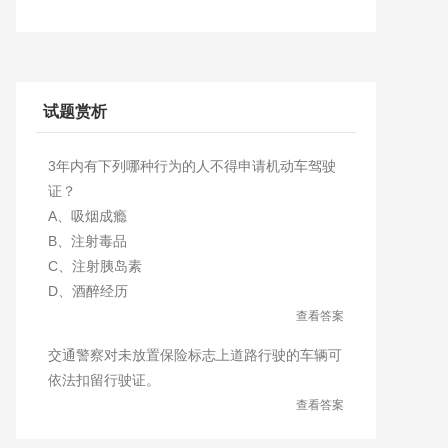
试题赏析
3年内有下列哪种行为的人不得申请机动车驾驶
证？
A、吸烟成瘾
B、注射毒品
C、注射胰岛素
D、酒醉经历
查看答案
交通警察对未放置保险标志上道路行驶的车辆可
依法扣留行驶证。
查看答案