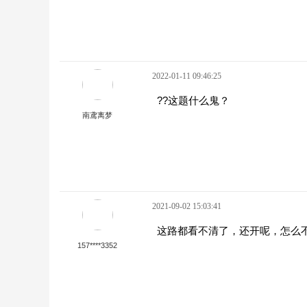
2022-01-11 09:46:25
??这题什么鬼？
南鸢离梦
2021-09-02 15:03:41
这路都看不清了，还开呢，怎么
157****3352