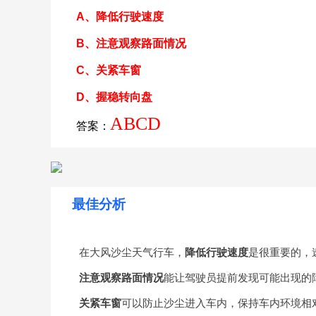
A、降低行驶速度
B、注意观察路面情况
C、关紧车窗
D、握稳转向盘
ABCD
答案：
最佳分析
在大风沙尘天气行车，
降低行驶速度
是很重要的，
注意观察路面情况
能让驾驶员提前发现可能出现的
关紧车窗
可以防止沙尘进入车内，保持车内环境相