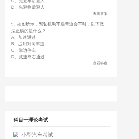
C、先避车后避人
D、先避物后避人
查看答案
如图所示，驾驶机动车遇弯道会车时，以下做
5、
法正确的是什么？
A、加速通过
B、占用对向车道
C、靠边停车
D、减速靠右通过
查看答案
科目一理论考试
小型汽车考试