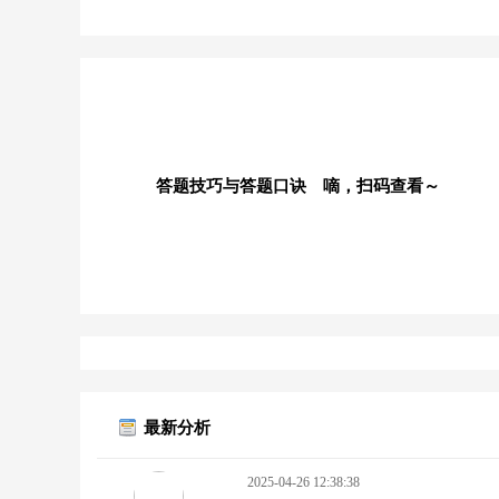
答题技巧与答题口诀 嘀，扫码查看～
最新分析
2025-04-26 12:38:38