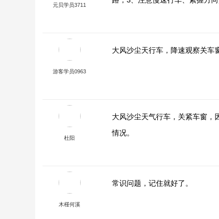
元贝学员3711
大风沙尘天行车，降速观察关车
游客学员0963
大风沙尘天气行车，关紧车窗，
情况。
杜阳
常识问题，记住就好了。
木槿何溪