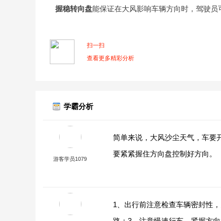
握稳转向盘
能保证在大风影响车辆方向时，驾驶员
扫一扫
查看更多精彩分析
学霸分析
简单来说，大风沙尘天气，车要
要紧紧握住方向盘控制好方向。
游客学员1079
1、出行前注意检查车辆密封性
路；3、注意慢速行车、紧握方