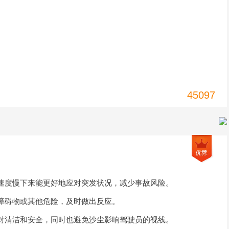
45097
速度慢下来能更好地应对突发状况，减少事故风险。
障碍物或其他危险，及时做出反应。
对清洁和安全，同时也避免沙尘影响驾驶员的视线。