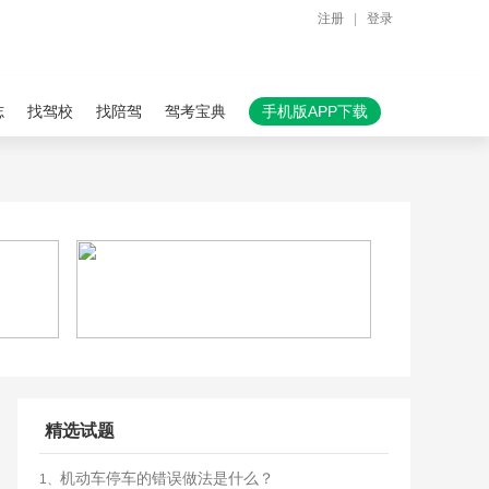
注册
|
登录
志
找驾校
找陪驾
驾考宝典
手机版APP下载
精选试题
机动车停车的错误做法是什么？
1、