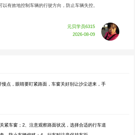
可以有效地控制车辆的行驶方向，防止车辆失控。
元贝学员6315
2026-08-09
开慢点，眼睛要盯紧路面，车窗关好别让沙尘进来，手
，关紧车窗；2、注意观察路面状况，选择合适的行车道
向盘，防止车辆偏移；4、行车时注意保持车距。