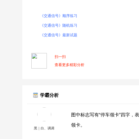
《交通信号》顺序练习
《交通信号》随机练习
《交通信号》最新试题
扫一扫
查看更多精彩分析
学霸分析
图中标志写有“停车领卡”四字，
领卡。
黑｜白、调调