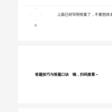
上面已经写明答案了，不要想得
光
答题技巧与答题口诀 嘀，扫码查看～