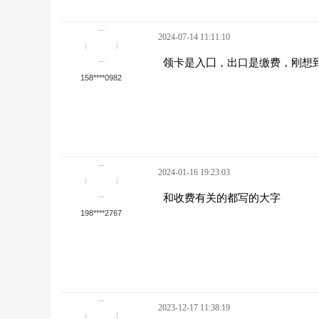
2024-07-14 11:11:10
领卡是入囗，出口是缴费，刚想
158****0982
2024-01-16 19:23:03
和收费有关的都写的大字
198****2767
2023-12-17 11:38:19