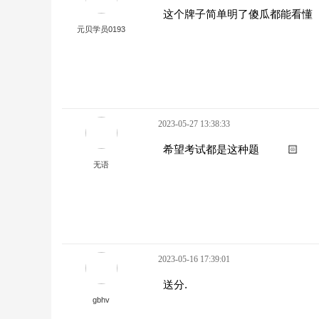
这个牌子简单明了傻瓜都能看懂
元贝学员0193
2023-05-27 13:38:33
希望考试都是这种题
🏻
无语
2023-05-16 17:39:01
送分.
gbhv