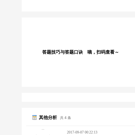
答题技巧与答题口诀 嘀，扫码查看～
其他分析
共 4 条
2017-09-07 00:22:13