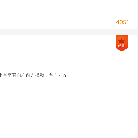
4051
手掌平直向左前方摆动，掌心向左。