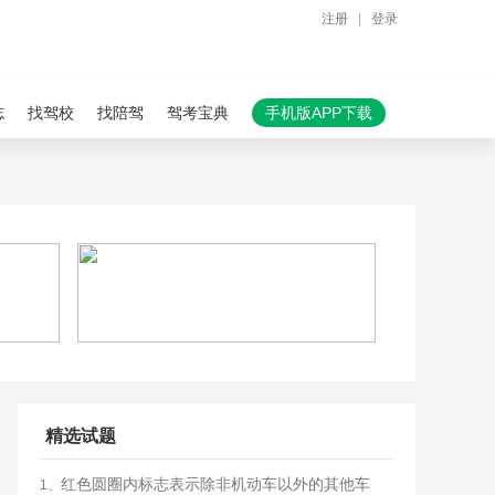
注册
|
登录
志
找驾校
找陪驾
驾考宝典
手机版APP下载
精选试题
红色圆圈内标志表示除非机动车以外的其他车
1、