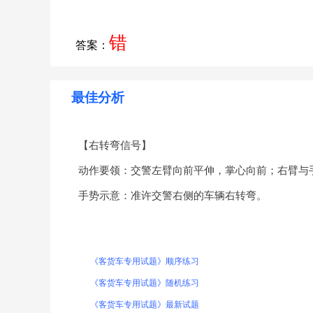
错
答案：
最佳分析
【右转弯信号】
动作要领：交警左臂向前平伸，掌心向前；右臂与
手势示意：准许交警右侧的车辆右转弯。
《客货车专用试题》顺序练习
《客货车专用试题》随机练习
《客货车专用试题》最新试题