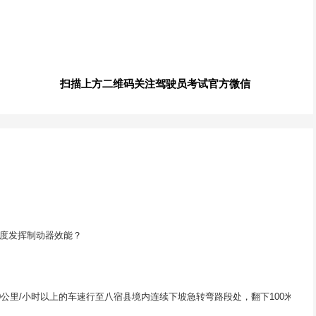
扫描上方二维码关注驾驶员考试官方微信
限度发挥制动器效能？
0公里/小时以上的车速行至八宿县境内连续下坡急转弯路段处，翻下100米深的