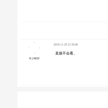
2019-11-29 21:50:06
直接不会看。
年少輕捊