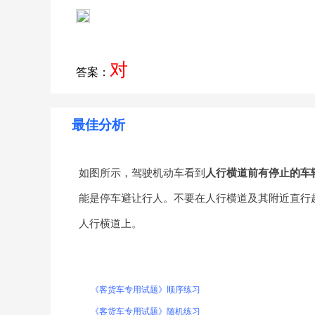
对
答案：
最佳分析
如图所示，驾驶机动车看到
人行横道前有停止的车
能是停车避让行人。不要在人行横道及其附近直行
人行横道上。
《客货车专用试题》顺序练习
《客货车专用试题》随机练习