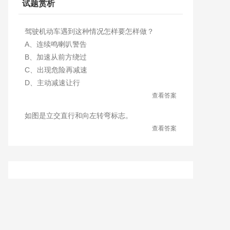
试题赏析
驾驶机动车遇到这种情况怎样要怎样做？
A、连续鸣喇叭警告
B、加速从前方绕过
C、出现危险再减速
D、主动减速让行
查看答案
如图是立交直行和向左转弯标志。
查看答案