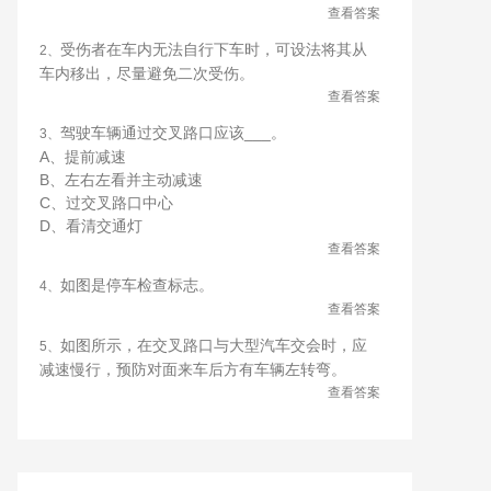
查看答案
受伤者在车内无法自行下车时，可设法将其从
2、
车内移出，尽量避免二次受伤。
查看答案
驾驶车辆通过交叉路口应该___。
3、
A、提前减速
B、左右左看并主动减速
C、过交叉路口中心
D、看清交通灯
查看答案
如图是停车检查标志。
4、
查看答案
如图所示，在交叉路口与大型汽车交会时，应
5、
减速慢行，预防对面来车后方有车辆左转弯。
查看答案