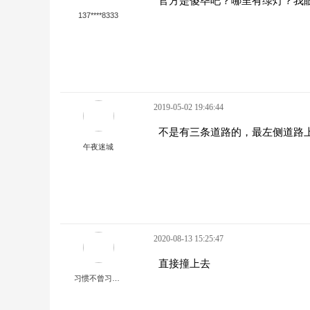
官方是傻毕吧？哪里有绿灯？我
137****8333
2019-05-02 19:46:44
不是有三条道路的，最左侧道路
午夜迷城
2020-08-13 15:25:47
直接撞上去
习惯不曾习惯的习惯