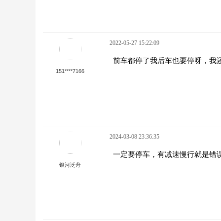
2022-05-27 15:22:09
前车都停了我后车也要停呀，我
151****7166
2024-03-08 23:36:35
一定要停车，有减速慢行就是错
银河泛舟