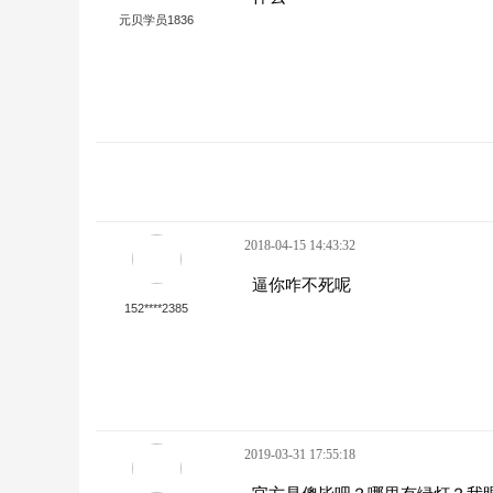
元贝学员1836
2018-04-15 14:43:32
逼你咋不死呢
152****2385
2019-03-31 17:55:18