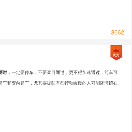
3662
辆时
，一定要停车，不要盲目通过，更不得加速通过，前车可
超车和变向超车，尤其要提防有些行动缓慢的人可能还滞留在