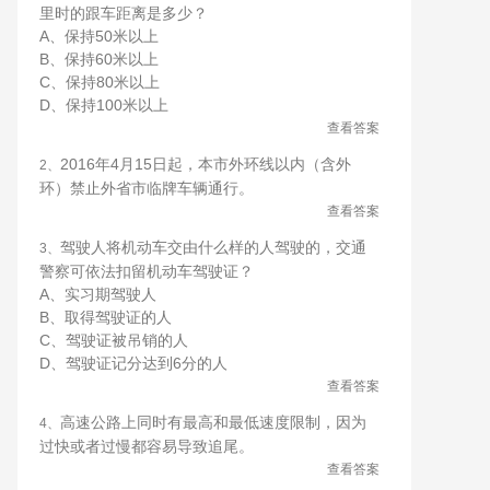
里时的跟车距离是多少？
A、保持50米以上
B、保持60米以上
C、保持80米以上
D、保持100米以上
查看答案
2016年4月15日起，本市外环线以内（含外
2、
环）禁止外省市临牌车辆通行。
查看答案
驾驶人将机动车交由什么样的人驾驶的，交通
3、
警察可依法扣留机动车驾驶证？
A、实习期驾驶人
B、取得驾驶证的人
C、驾驶证被吊销的人
D、驾驶证记分达到6分的人
查看答案
高速公路上同时有最高和最低速度限制，因为
4、
过快或者过慢都容易导致追尾。
查看答案