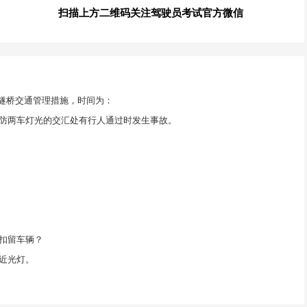
扫描上方二维码关注驾驶员考试官方微信
）及隧桥交通管理措施，时间为：
防两车灯光的交汇处有行人通过时发生事故。
扣留车辆？
近光灯。