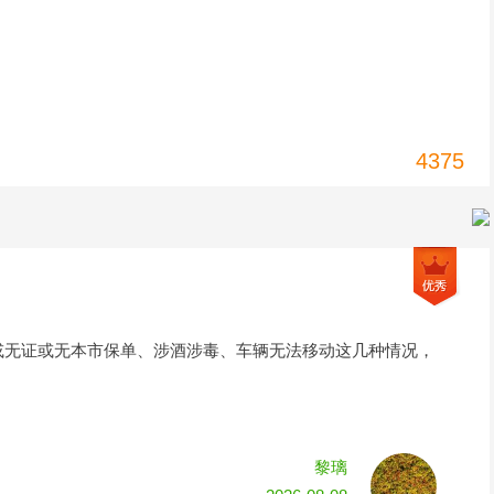
4375
或无证或无本市保单、涉酒涉毒、车辆无法移动这几种情况，
黎璃