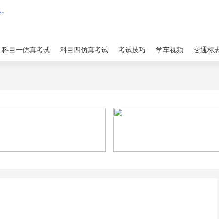
科目一仿真考试
科目四仿真考试
考试技巧
学车视频
交通标
？