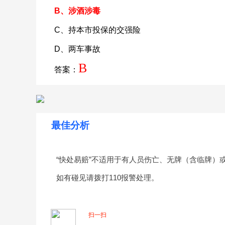
B、涉酒涉毒
C、持本市投保的交强险
D、两车事故
B
答案：
最佳分析
“快处易赔”不适用于有人员伤亡、无牌（含临牌）
如有碰见请拨打110报警处理。
扫一扫