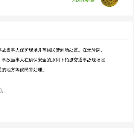
2026-08-08
事故当事人保护现场并等候民警到场处置。在无号牌、
，事故当事人在确保安全的原则下拍摄交通事故现场照
通的地方等候民警处理。
用。