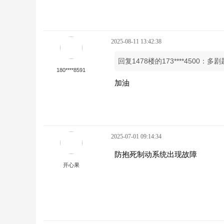
2025-08-11 13:42:38
回复1478楼的173****4500：
180****8591
加油
2025-07-01 09:14:34
防抱死制动系统出现故障
开心果