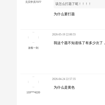
元贝学员7377
该怎么打题了呢！！！！
为什么要打题
2026-05-19 22:00:55
我这个题不知道练了有多少次了
游客一到
2026-04-24 22:57:35
为什么是黄色
133****4220