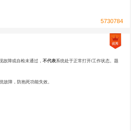
5730784
现故障或自检未通过，
不代表
系统处于正常打开/工作状态。题
系统故障，防抱死功能失效。