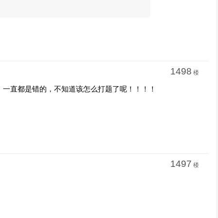
1498
楼
，一直都是错的，不知道该怎么打题了呢！！！！
1497
楼