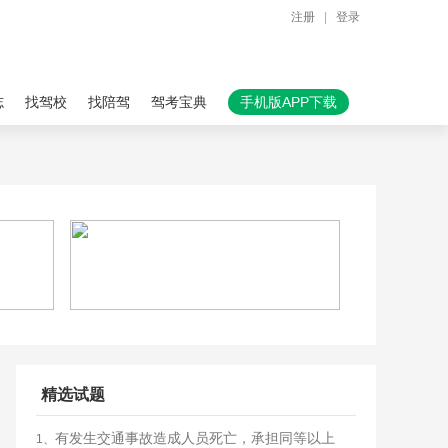
注册
|
登录
志
找驾校
找陪驾
驾考宝典
手机版APP下载
精选试题
有发生交通事故造成人员死亡，承担同等以上
1、