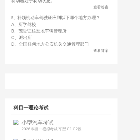
制动器处于制动状态。
查看答案
补领机动车驾驶证应到以下哪个地方办理？
5、
A、所学驾校
B、驾驶证核发地车辆管理所
C、派出所
D、全国任何地方公安机关交通管理部门
查看答案
科目一理论考试
小型汽车考试
2026 科目一模拟考试 车型 C1 C2照