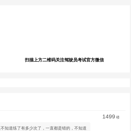
扫描上方二维码关注驾驶员考试官方微信
1499
楼
个题不知道练了有多少次了，一直都是错的，不知道