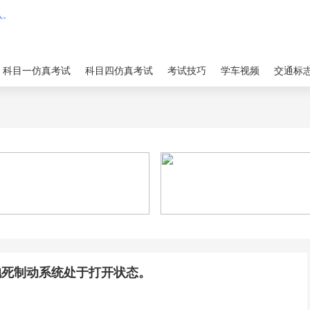
科目一仿真考试
科目四仿真考试
考试技巧
学车视频
交通标
抱死制动系统处于打开状态。