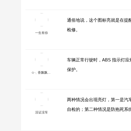
通俗地说，这个图标亮就是在提
检修。
一生有你
车辆正常行驶时，ABS 指示灯
保护。
☆╮香飘飘╮︶
两种情况会出现亮灯，第一是汽
自检的；第二种情况是防抱死系
没证没车