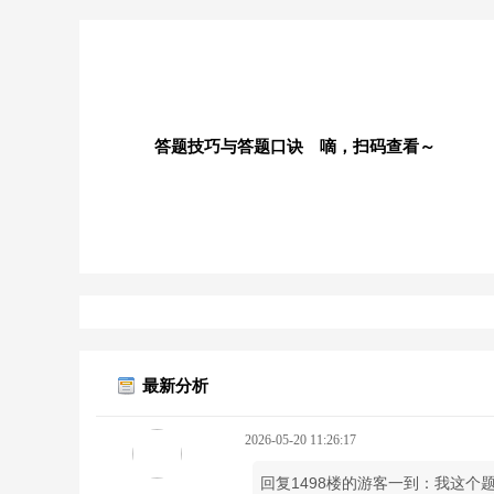
答题技巧与答题口诀 嘀，扫码查看～
最新分析
2026-05-20 11:26:17
回复1498楼的游客一到：我这