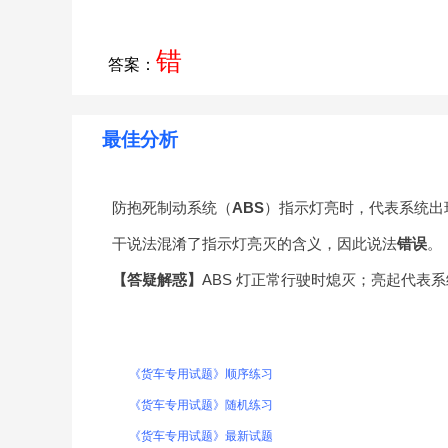
错
答案：
最佳分析
防抱死制动系统（
ABS
）指示灯亮时，代表系统出
干说法混淆了指示灯亮灭的含义，因此说法
错误
。
【答疑解惑】
ABS 灯正常行驶时熄灭；亮起代表
《货车专用试题》顺序练习
《货车专用试题》随机练习
《货车专用试题》最新试题