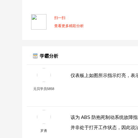
扫一扫
查看更多精彩分析
学霸分析
仪表板上如图所示指示灯亮，表
元贝学员5858
该为 ABS 防抱死制动系统故障
并非处于打开工作状态，因此说
罗勇