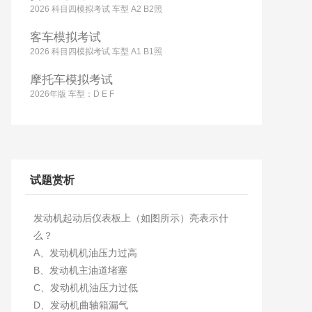
2026 科目四模拟考试 车型 A2 B2照
客车模拟考试
2026 科目四模拟考试 车型 A1 B1照
摩托车模拟考试
2026年版 车型：D E F
试题赏析
发动机起动后仪表板上（如图所示）亮表示什
么？
A、发动机机油压力过高
B、发动机主油道堵塞
C、发动机机油压力过低
D、发动机曲轴箱漏气