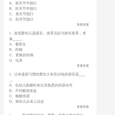
A、肩关节半脱臼
B、肘关节半脱臼
C、肩关节脱臼
D、肘关节脱臼
查看答案
发现婴幼儿遗尿后，保育员应与家长联系，准
2、
备____。
A、看医生
B、药物
C、更换的衣物
D、玩具
查看答案
让有遗尿习惯的婴幼儿有意识地排尿应该___
3、
_。
A、在幼儿熟睡时发出其熟悉的排尿信号
B、不叫醒就坐盆
C、唤醒排尿
D、将幼儿从床上拉起
查看答案