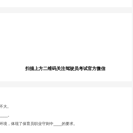
扫描上方二维码关注驾驶员考试官方微信
不大。
___。
境，体现了保育员职业守则中____的要求。