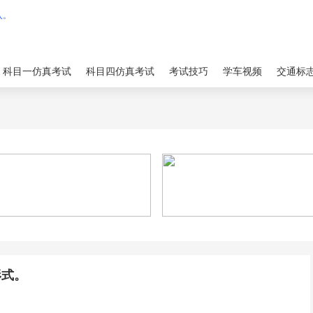
科目一仿真考试
科目四仿真考试
考试技巧
学车视频
交通标
形式。