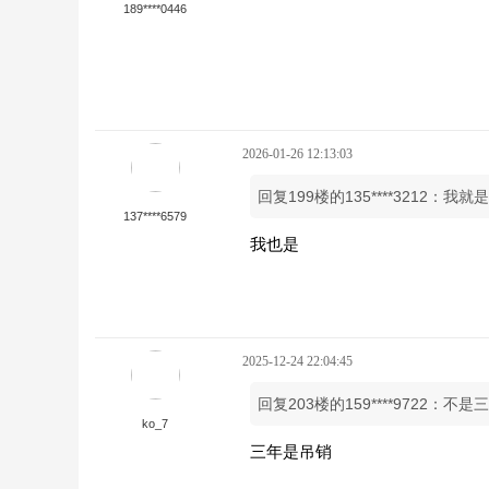
189****0446
2026-01-26 12:13:03
回复199楼的135****3212
137****6579
我也是
2025-12-24 22:04:45
回复203楼的159****9722：
ko_7
三年是吊销