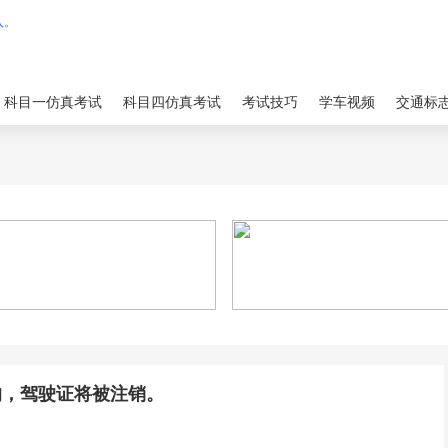
科目一仿真考试
科目四仿真考试
考试技巧
学车视频
交通标
的，驾驶证将被注销。