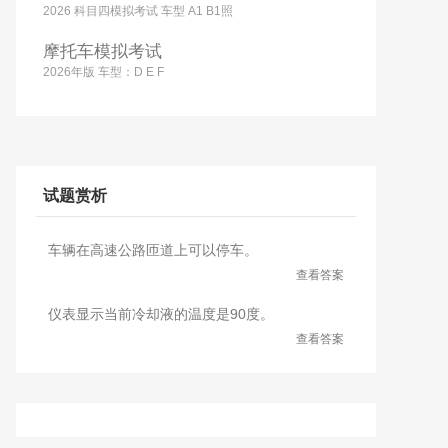
2026 科目四模拟考试 车型 A1 B1照
摩托车模拟考试
2026年版 车型：D E F
试题赏析
车辆在高速公路匝道上可以停车。
查看答案
仪表显示当前冷却液的温度是90度。
查看答案