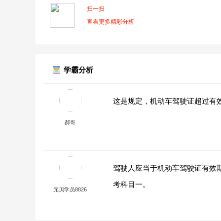
扫一扫
查看更多精彩分析
学霸分析
这是规定，机动车驾驶证超过有
郝哥
驾驶人应当于机动车驾驶证有效
考科目一。
元贝学员8826