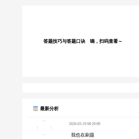
答题技巧与答题口诀 嘀，扫码查看～
最新分析
2026-03-19 08:20:09
我也在刷题