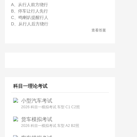
A、从行人前方绕行
B、停车让行人先行
C、鸣喇叭提醒行人
D、从行人后方绕行
查看答案
科目一理论考试
小型汽车考试
2026 科目一模拟考试 车型 C1 C2照
货车模拟考试
2026 科目一模拟考试 车型 A2 B2照