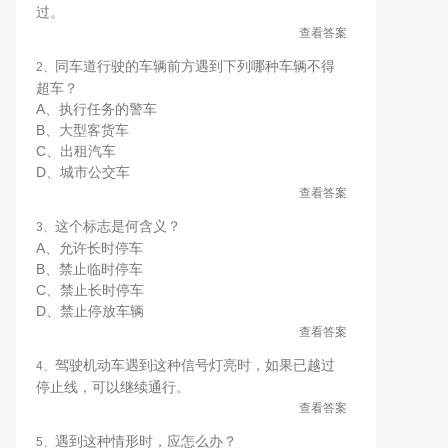
过。
查看答案
同车道行驶的车辆前方遇到下列哪种车辆不得
2、
超车？
A、执行任务的警车
B、大型客货车
C、出租汽车
D、城市公交车
查看答案
这个标志是何含义？
3、
A、允许长时停车
B、禁止临时停车
C、禁止长时停车
D、禁止停放车辆
查看答案
驾驶机动车遇到这种信号灯亮时，如果已越过
4、
停止线，可以继续通行。
查看答案
遇到这种情形时，应怎么办？
5、