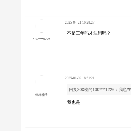
2025-04-21 10:28:27
不是三年吗才注销吗？
159****9722
2025-01-02 18:51:21
回复200楼的130****1226：我
棒棒糖🍭
我也是