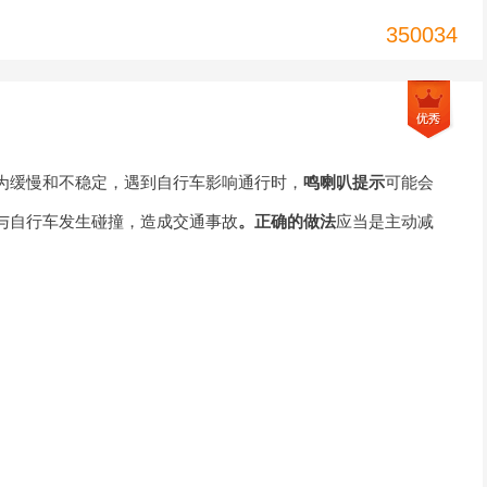
350034
为缓慢和不稳定，遇到自行车影响通行时，
鸣喇叭提示
可能会
与自行车发生碰撞，造成交通事故
。正确的做法
应当是主动减