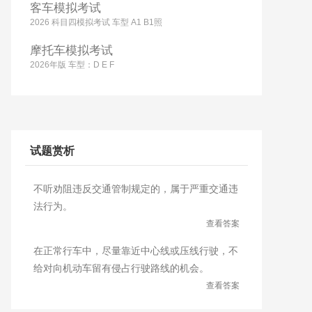
客车模拟考试
2026 科目四模拟考试 车型 A1 B1照
摩托车模拟考试
2026年版 车型：D E F
试题赏析
不听劝阻违反交通管制规定的，属于严重交通违
法行为。
查看答案
在正常行车中，尽量靠近中心线或压线行驶，不
给对向机动车留有侵占行驶路线的机会。
查看答案