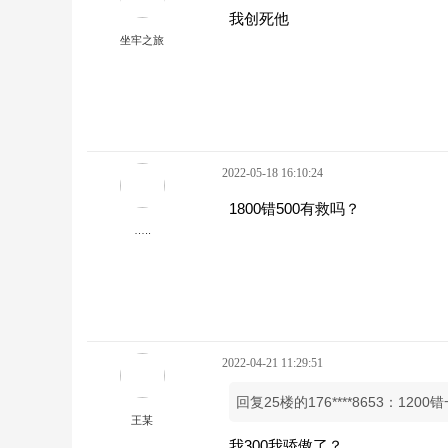
我创死他
坐牢之旅
2022-05-18 16:10:24
1800错500有救吗？
…..
2022-04-21 11:29:51
回复25楼的176****8653：120
王某
我300我骄傲了？