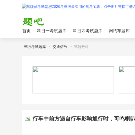
首页
科目一考试题库
科目四考试题库
网约车题库
驾照考试题库
>
交通信号
>
试题分析
行车中前方遇自行车影响通行时，可鸣喇