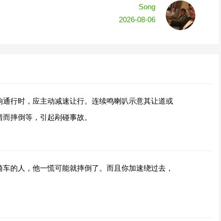
Song
2026-08-06
响通行时，应主动减速让行。连续鸣喇叭示意其让道或
措而摔倒等，引起剐碰事故。
骑车的人，他一慌可能就摔倒了。而且你加速绕过去，