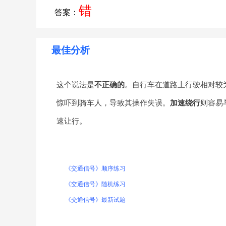
错
答案：
最佳分析
这个说法是
不正确的
。自行车在道路上行驶相对较
惊吓到骑车人，导致其操作失误。
加速绕行
则容易
速让行。
《交通信号》顺序练习
《交通信号》随机练习
《交通信号》最新试题