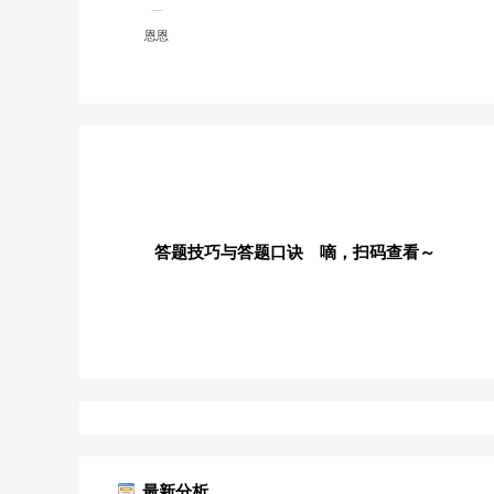
恩恩
答题技巧与答题口诀 嘀，扫码查看～
最新分析