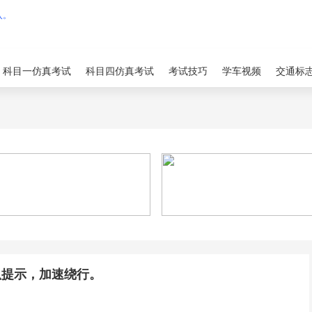
科目一仿真考试
科目四仿真考试
考试技巧
学车视频
交通标
叭提示，加速绕行。