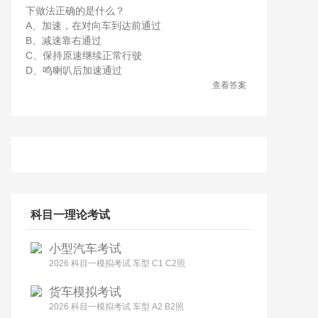
下做法正确的是什么？
A、加速，在对向车到达前通过
B、减速靠右通过
C、保持原速继续正常行驶
D、鸣喇叭后加速通过
查看答案
科目一理论考试
小型汽车考试
2026 科目一模拟考试 车型 C1 C2照
货车模拟考试
2026 科目一模拟考试 车型 A2 B2照