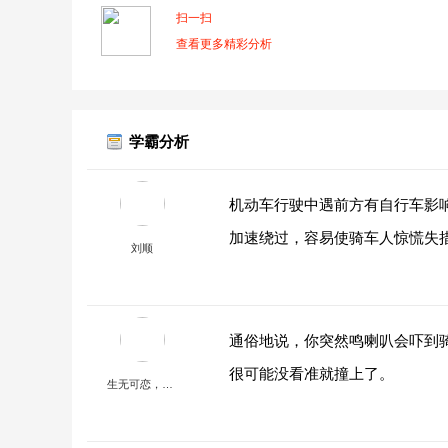
扫一扫
查看更多精彩分析
学霸分析
机动车行驶中遇前方有自行车影
加速绕过，容易使骑车人惊慌失
刘顺
通俗地说，你突然鸣喇叭会吓到
很可能没看准就撞上了。
生无可恋，死无可眷！