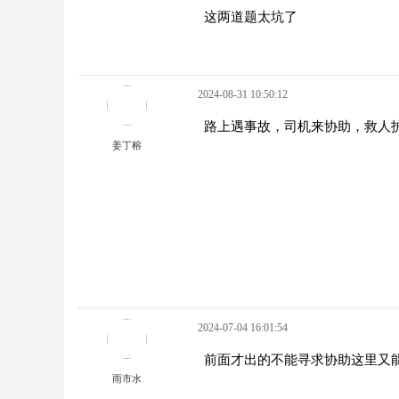
这两道题太坑了
2024-08-31 10:50:12
路上遇事故，司机来协助，救人
姜丁榕
2024-07-04 16:01:54
前面才出的不能寻求协助这里又
雨市水