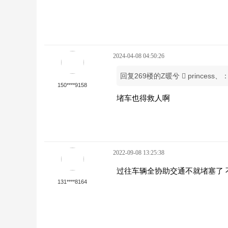
2024-04-08 04:50:26
回复269楼的Z暖兮  prince
150****9158
堵车也得救人啊
2022-09-08 13:25:38
过往车辆全协助交通不就堵塞了 
131****8164