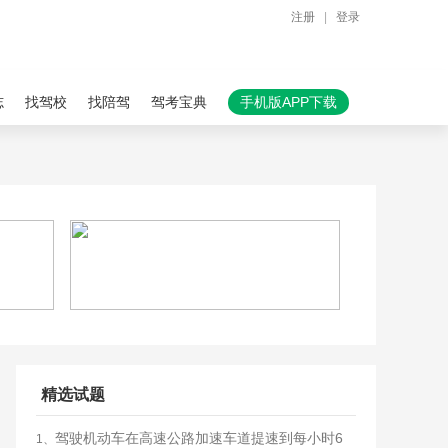
注册
|
登录
志
找驾校
找陪驾
驾考宝典
手机版APP下载
精选试题
驾驶机动车在高速公路加速车道提速到每小时6
1、