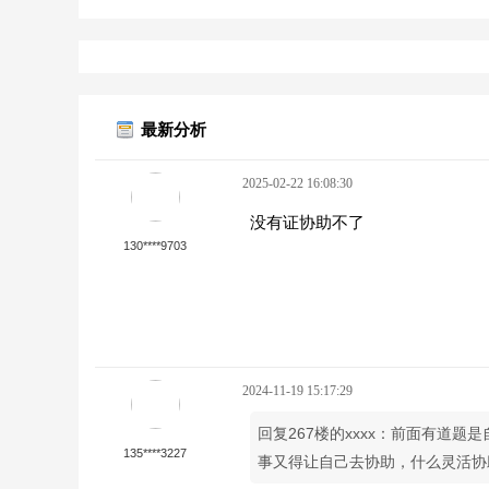
最新分析
2025-02-22 16:08:30
没有证协助不了
130****9703
2024-11-19 15:17:29
回复267楼的xxxx：前面有道
135****3227
事又得让自己去协助，什么灵活协