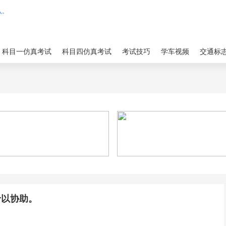
科目一仿真考试
科目四仿真考试
考试技巧
学车视频
交通标
予以协助。