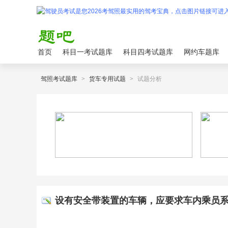
首页
科目一考试题库
科目四考试题库
网约车题库
驾照考试题库
>
货车专用试题
>
试题分析
设有安全带装置的车辆，应要求车内乘员