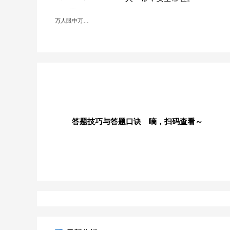
万人眼中万个我
答题技巧与答题口诀 嘀，扫码查看～