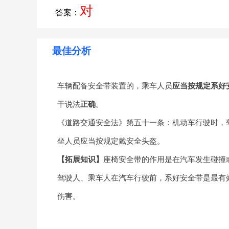
对
答案：
最佳分析
车辆配备安全带装置的，乘车人员
应当按规定系好
干说法
正确
。
《道路交通安全法》第五十一条：机动车行驶时，
坐人员应当按规定戴安全头盔。
【拓展知识】
座椅安全带的作用是在汽车发生碰撞
驾驶人、乘车人在汽车行驶前，系好安全带是最有
伤害。