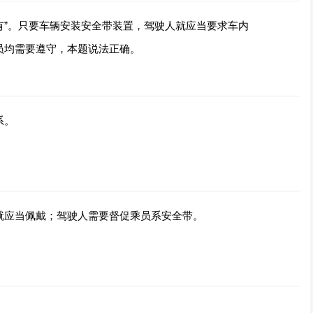
没有”。只要车辆安装安全带装置，驾驶人就应当要求车内
员均需要遵守，本题说法正确。
系。
就应当佩戴；驾驶人需要督促乘员系安全带。