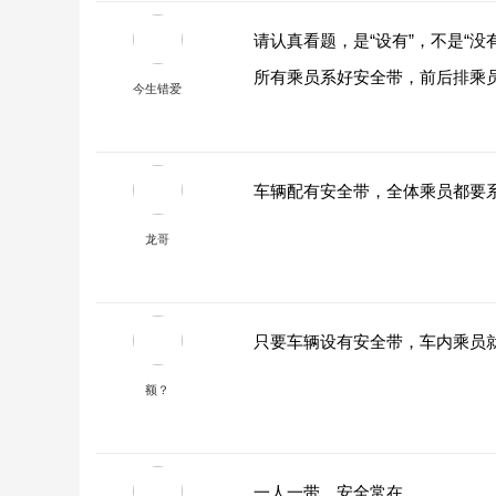
请认真看题，是“设有”，不是“
所有乘员系好安全带，前后排乘
今生错爱
车辆配有安全带，全体乘员都要
龙哥
只要车辆设有安全带，车内乘员
额？
一人一带，安全常在。