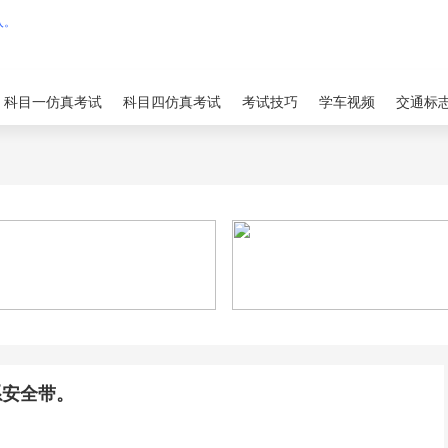
科目一仿真考试
科目四仿真考试
考试技巧
学车视频
交通标
系安全带。