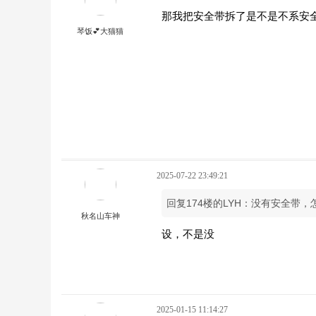
那我把安全带拆了是不是不系安
琴饭💕大猫猫
2025-07-22 23:49:21
回复174楼的LYH：没有安全带
秋名山车神
设，不是没
2025-01-15 11:14:27