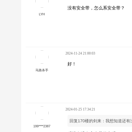
没有安全带，怎么系安全带？
LYH
2024-11-24 21:00:03
好！
马路杀手
2024-01-25 17:34:21
回复170楼的剑来：我想知道还有
199****2387