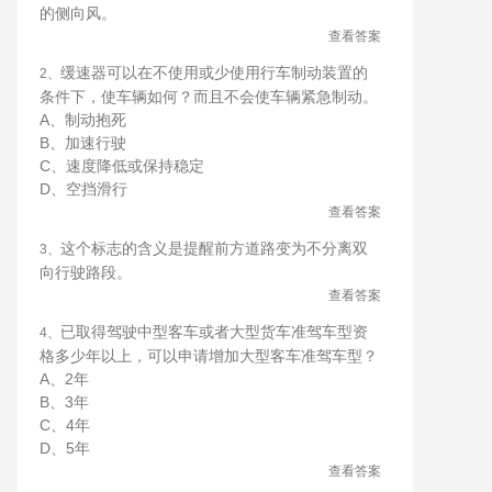
的侧向风。
查看答案
缓速器可以在不使用或少使用行车制动装置的
2、
条件下，使车辆如何？而且不会使车辆紧急制动。
A、制动抱死
B、加速行驶
C、速度降低或保持稳定
D、空挡滑行
查看答案
这个标志的含义是提醒前方道路变为不分离双
3、
向行驶路段。
查看答案
已取得驾驶中型客车或者大型货车准驾车型资
4、
格多少年以上，可以申请增加大型客车准驾车型？
A、2年
B、3年
C、4年
D、5年
查看答案