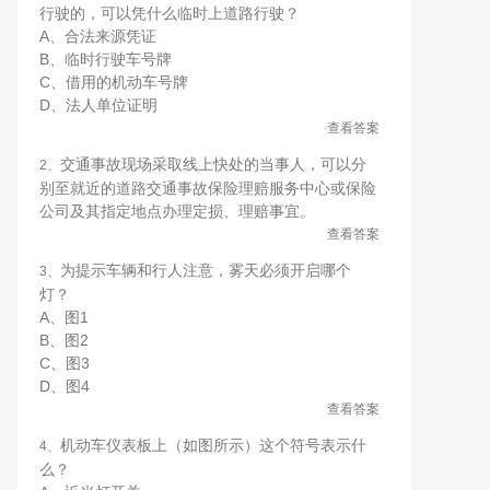
行驶的，可以凭什么临时上道路行驶？
A、合法来源凭证
B、临时行驶车号牌
C、借用的机动车号牌
D、法人单位证明
查看答案
交通事故现场采取线上快处的当事人，可以分
2、
别至就近的道路交通事故保险理赔服务中心或保险
公司及其指定地点办理定损、理赔事宜。
查看答案
为提示车辆和行人注意，雾天必须开启哪个
3、
灯？
A、图1
B、图2
C、图3
D、图4
查看答案
机动车仪表板上（如图所示）这个符号表示什
4、
么？