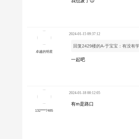
我也废了🙃
2024-01-15 09:37:12
回复2429楼的A-于宝宝：有没有学
卓越的明星
一起吧
2024-01-18 00:12:05
有m是路口
132****7485