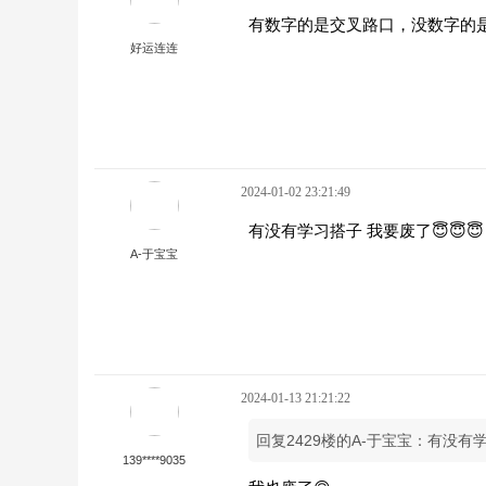
有数字的是交叉路口，没数字的
好运连连
2024-01-02 23:21:49
有没有学习搭子 我要废了😇😇😇
A-于宝宝
2024-01-13 21:21:22
回复2429楼的A-于宝宝：有没有学
139****9035