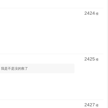
2424
楼
2425
楼
次，我是不是没的救了
2427
楼