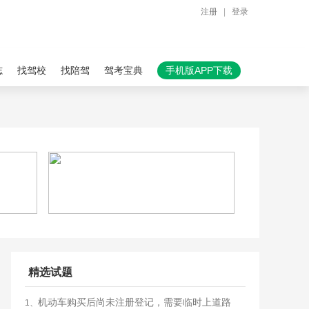
注册
|
登录
志
找驾校
找陪驾
驾考宝典
手机版APP下载
精选试题
机动车购买后尚未注册登记，需要临时上道路
1、