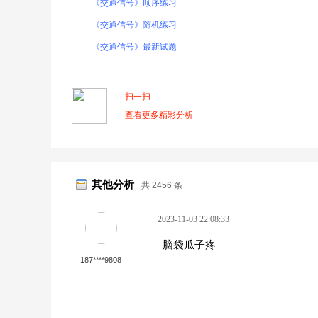
《交通信号》顺序练习
《交通信号》随机练习
《交通信号》最新试题
扫一扫
查看更多精彩分析
其他分析
共 2456 条
2023-11-03 22:08:33
脑袋瓜子疼
187****9808