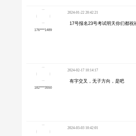
2024-01-22 20:42:21
17号报名23号考试明天你们都祝
176****1489
2024-02-17 10:14:17
有字交叉，无子方向，是吧
182****3550
2024-03-03 10:42:01