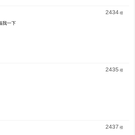
2434
楼
福我一下
2435
楼
2437
楼