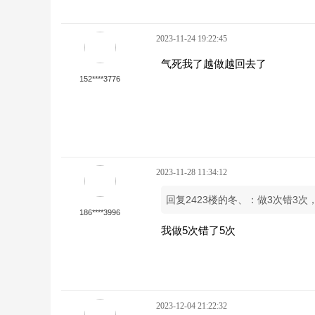
2023-11-24 19:22:45
气死我了越做越回去了
152****3776
2023-11-28 11:34:12
回复2423楼的冬、：做3次错3
186****3996
我做5次错了5次
2023-12-04 21:22:32