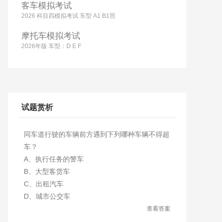
客车模拟考试
2026 科目四模拟考试 车型 A1 B1照
摩托车模拟考试
2026年版 车型：D E F
试题赏析
同车道行驶的车辆前方遇到下列哪种车辆不得超
车？
A、执行任务的警车
B、大型客货车
C、出租汽车
D、城市公交车
查看答案