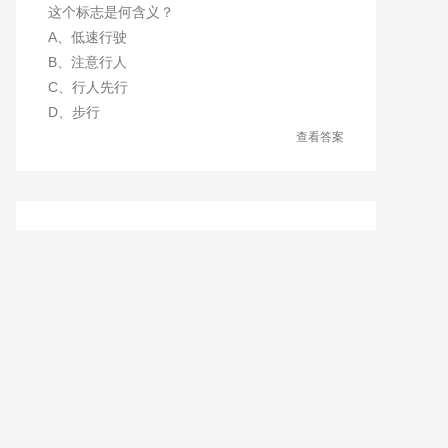
这个标志是何含义？
A、低速行驶
B、注意行人
C、行人先行
D、步行
查看答案