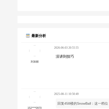
最新分析
2026-06-03 20:55:55
没讲到技巧
刘加丽
2025-08-11 10:50:49
回复458楼的SnowBall：这
152****0970