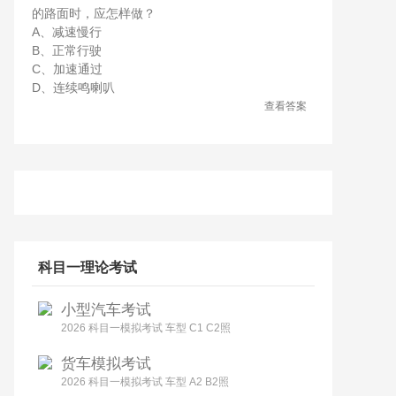
的路面时，应怎样做？
A、减速慢行
B、正常行驶
C、加速通过
D、连续鸣喇叭
查看答案
科目一理论考试
小型汽车考试
2026 科目一模拟考试 车型 C1 C2照
货车模拟考试
2026 科目一模拟考试 车型 A2 B2照