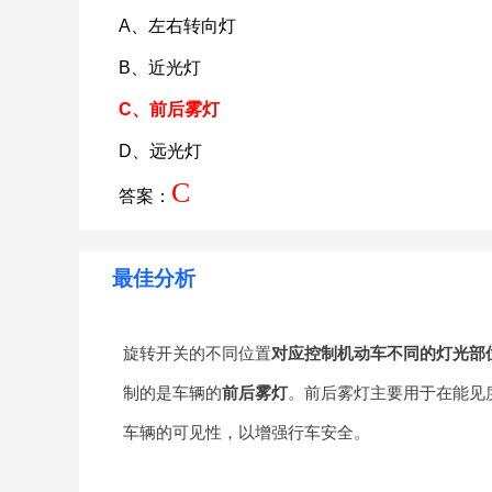
A、左右转向灯
B、近光灯
C、前后雾灯
D、远光灯
C
答案：
最佳分析
旋转开关的不同位置
对应控制机动车不同的灯光部
制的是车辆的
前后雾灯
。前后雾灯主要用于在能见
车辆的可见性，以增强行车安全。