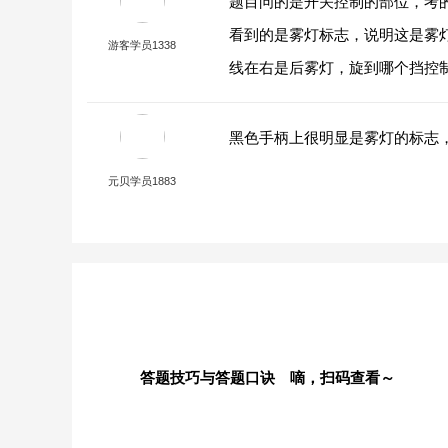
题目问的是开关控制的部位，考
看到的是雾灯标志，说明这是雾
游客学员1338
线在右是后雾灯，旋到哪个挡控
黑色手柄上很明显是雾灯的标志
元贝学员1883
答题技巧与答题口诀 嘀，扫码查看～