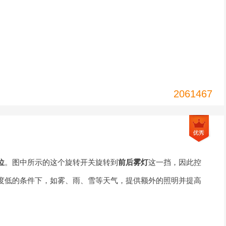
2061467
位
。图中所示的这个旋转开关旋转到
前后雾灯
这一挡，因此控
度低的条件下，如雾、雨、雪等天气，提供额外的照明并提高