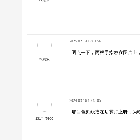
2025-02-14 12:01:56
图点一下，两根手指放在图片上
秋意浓
2024-03-16 10:45:05
那白色刻线指在后雾灯上呀，为
131****5985