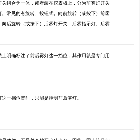
开关组合为一体，或者装在仪表板上，分为前雾灯开关
灯。常见的有旋转、按钮式。向前旋转（或按下）前雾
；向后旋转（或按下）后雾灯开关，后雾指示灯、后雾
关上明确标注了前后雾灯这一挡位，其作用就是专门用
灯这一挡位置时，只能是控制前后雾灯。