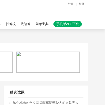
注册
|
登录
志
找驾校
找陪驾
驾考宝典
手机版APP下载
精选试题
这个标志的含义是提醒车辆驾驶人前方是无人
1、