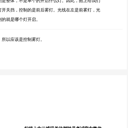
的是整体，不是单个的开启什么灯。因此，图上给我们
灯开关挡，控制的是前后雾灯。光线在左是前雾灯，光
制的就是哪个灯开启。
，所以应该是控制雾灯。