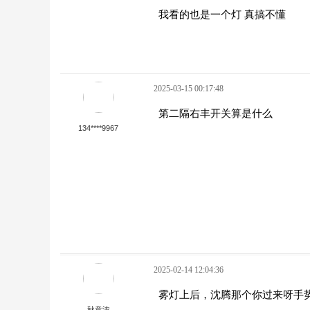
我看的也是一个灯 真搞不懂
2025-03-15 00:17:48
第二隔右丰开关算是什么
134****9967
2025-02-14 12:04:36
雾灯上后，沈腾那个你过来呀手
秋意浓