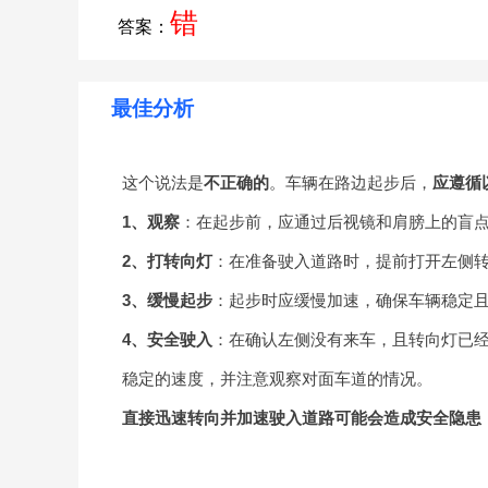
错
答案：
最佳分析
这个说法是
不正确的
。车辆在路边起步后，
应遵循
1、观察
：在起步前，应通过后视镜和肩膀上的盲
2、打转向灯
：在准备驶入道路时，提前打开左侧
3、缓慢起步
：起步时应缓慢加速，确保车辆稳定
4、安全驶入
：在确认左侧没有来车，且转向灯已
稳定的速度，并注意观察对面车道的情况。
直接迅速转向并加速驶入道路可能会造成安全隐患