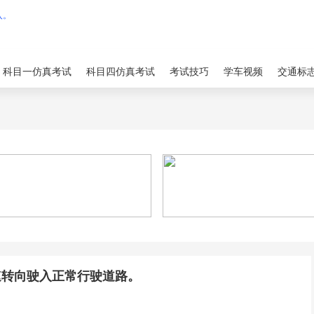
科目一仿真考试
科目四仿真考试
考试技巧
学车视频
交通标
速转向驶入正常行驶道路。