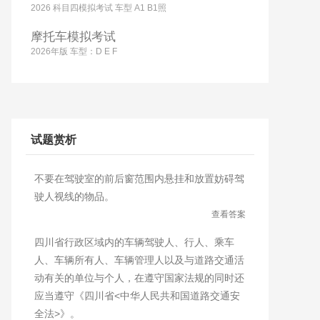
2026 科目四模拟考试 车型 A1 B1照
摩托车模拟考试
2026年版 车型：D E F
试题赏析
不要在驾驶室的前后窗范围内悬挂和放置妨碍驾
驶人视线的物品。
查看答案
四川省行政区域内的车辆驾驶人、行人、乘车
人、车辆所有人、车辆管理人以及与道路交通活
动有关的单位与个人，在遵守国家法规的同时还
应当遵守《四川省<中华人民共和国道路交通安
全法>》。