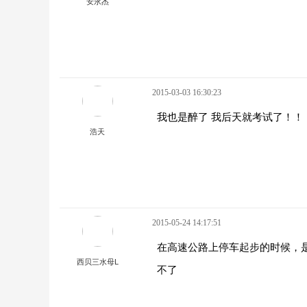
安永杰
2015-03-03 16:30:23
我也是醉了 我后天就考试了！！
浩天
2015-05-24 14:17:51
在高速公路上停车起步的时候，
西贝三水母L
不了