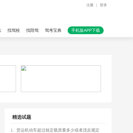
注册
|
登录
志
找驾校
找陪驾
驾考宝典
手机版APP下载
精选试题
货运机动车超过核定载质量多少或者违反规定
1、