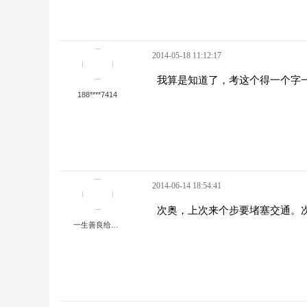
2014-05-18 11:12:17
我算是知道了，考这个得一个字
188****7414
2014-06-14 18:54:41
次奥，上次来个步要堵塞交通。
一生善良给谁看.گق