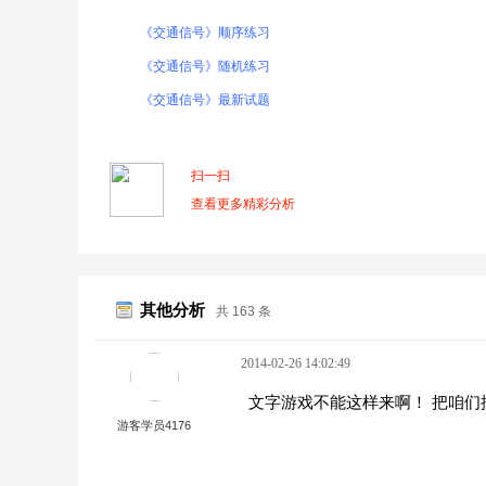
《交通信号》顺序练习
《交通信号》随机练习
《交通信号》最新试题
扫一扫
查看更多精彩分析
其他分析
共 163 条
2014-02-26 14:02:49
文字游戏不能这样来啊！ 把咱
游客学员4176