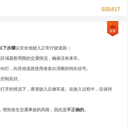
935417
以下步骤
以安全地驶入正常行驶道路：
点区域观察周围的交通情况，确保没有来车。
转向灯，向其他道路使用者发出清晰的转向信号。
且控制良好。
经打开的情况下，逐渐驶入左侧车道。在驶入过程中，应保持
，增加发生交通事故的风险，因此是
不正确的
。