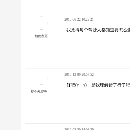
2015-06-22 10:29:21
我觉得每个驾驶人都知道要怎么
如倪所愿
2015-12-09 20:57:52
好吧(∩_∩)，是我理解错了行了
朕不死你终究是妾
2016-02-29 14:03:29