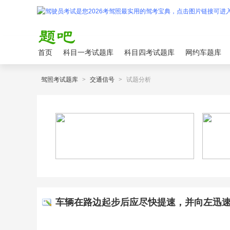
首页
科目一考试题库
科目四考试题库
网约车题库
驾照考试题库
>
交通信号
>
试题分析
车辆在路边起步后应尽快提速，并向左迅