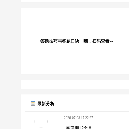
答题技巧与答题口诀 嘀，扫码查看～
最新分析
2026-07-08 17:22:27
实习期12个月