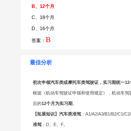
B、12个月
C、18个月
D、16个月
B
答案：
最佳分析
初次申领汽车类或摩托车类驾驶证，实习期统一12
根据《机动车驾驶证申领和使用规定》，机动车驾
后的
12个月为实习期
。
【拓展知识】
汽车类准驾
：A1/A2/A3/B1/B2/C
准驾
：D、E、F。