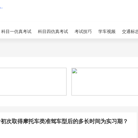
科目一仿真考试
科目四仿真考试
考试技巧
学车视频
交通标
者初次取得摩托车类准驾车型后的多长时间为实习期？