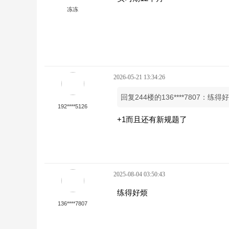
冻冻
2026-05-21 13:34:26
回复244楼的136****7807：练得
192****5126
+1而且还有新规题了
2025-08-04 03:50:43
练得好烦
136****7807