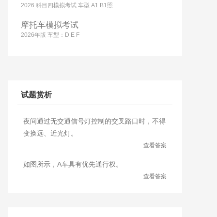
2026 科目四模拟考试 车型 A1 B1照
摩托车模拟考试
2026年版 车型：D E F
试题赏析
夜间通过无交通信号灯控制的交叉路口时，不得
变换远、近光灯。
查看答案
如图所示，A车具有优先通行权。
查看答案