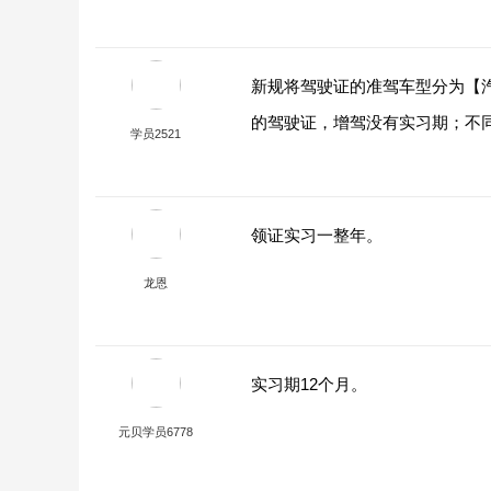
新规将驾驶证的准驾车型分为【
的驾驶证，增驾没有实习期；不同
学员2521
领证实习一整年。
龙恩
实习期12个月。
元贝学员6778